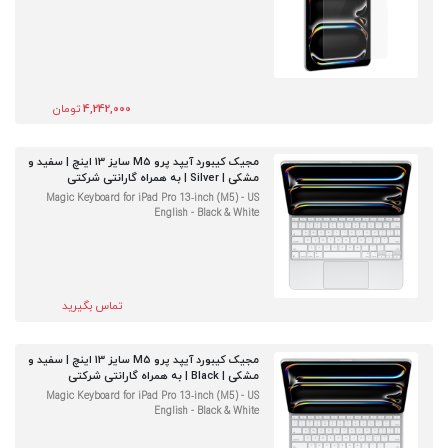
4,242,000
تومان
مجیک کیبورد آیپد پرو M5 سایز 13 اینچ | سفید و
مشکی | Silver | به همراه گارانتی شرکتی
Magic Keyboard for iPad Pro 13‑inch (M5) - US
English - Black & White
تماس بگیرید
مجیک کیبورد آیپد پرو M5 سایز 13 اینچ | سفید و
مشکی | Black | به همراه گارانتی شرکتی
Magic Keyboard for iPad Pro 13‑inch (M5) - US
English - Black & White