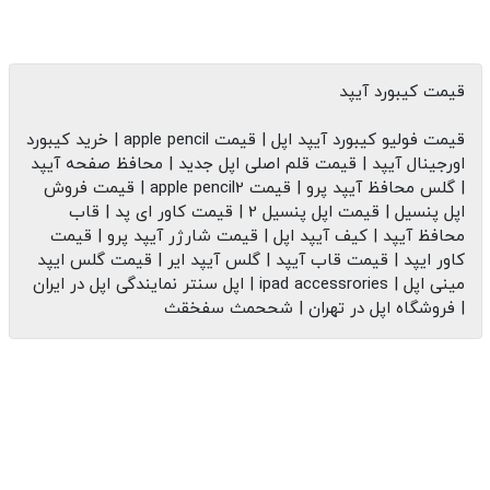
قیمت کیبورد آیپد
قیمت فولیو کیبورد آیپد اپل | قیمت apple pencil | خرید کیبورد
اورجینال آیپد | قیمت قلم اصلی اپل جدید | محافظ صفحه آیپد
| گلس محافظ آیپد پرو | قیمت apple pencil2 | قیمت فروش
اپل پنسیل | قیمت اپل پنسیل 2 | قیمت کاور ای پد | قاب
محافظ آیپد | کیف آیپد اپل | قیمت شارژر آیپد پرو | قیمت
کاور ایپد | قیمت قاب آیپد | گلس آیپد ایر | قیمت گلس ایپد
مینی اپل | ipad accessrories | اپل سنتر نمایندگی اپل در ایران
| فروشگاه اپل در تهران | شححمث سفخقث