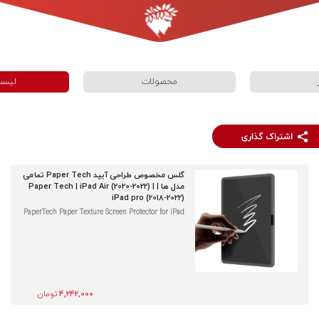
محصولات
لیست
گلس مخصوص طراحی آیپد Paper Tech تمامی
مدل ها | Paper Tech | iPad Air (2020-2022) |
iPad pro (2018-2022)
PaperTech Paper Texture Screen Protector for iPad
4,242,000
تومان