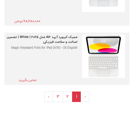
68,680,000
تومان
مجیک کیبورد آیپد A16 مدل 2025 | White | تضمین
اصالت و سلامت فیزیکی
Magic Keyboard Folio for iPad (A16) - US English
تماس بگیرید
›
3
2
1
‹