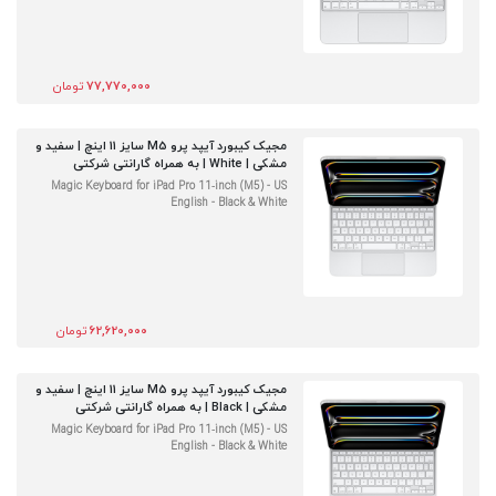
77,770,000
تومان
مجیک کیبورد آیپد پرو M5 سایز 11 اینچ | سفید و
مشکی | White | به همراه گارانتی شرکتی
Magic Keyboard for iPad Pro 11‑inch (M5) - US
English - Black & White
62,620,000
تومان
مجیک کیبورد آیپد پرو M5 سایز 11 اینچ | سفید و
مشکی | Black | به همراه گارانتی شرکتی
Magic Keyboard for iPad Pro 11‑inch (M5) - US
English - Black & White