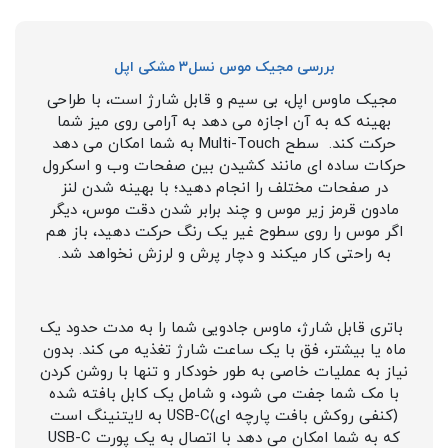
بررسی مجیک موس نسل۳ مشکی اپل
مجیک ماوس اپل، بی سیم و قابل شارژ است، با طراحی
بهینه که به آن اجازه می دهد به آرامی روی میز شما
حرکت کند. سطح Multi-Touch به شما امکان می دهد
حرکات ساده ای مانند کشیدن بین صفحات وب و اسکرول
در صفحات مختلف را انجام دهید؛ با بهینه شدن لنز
مادون قرمز زیر موس و چند برابر شدن دقت موس، دیگر
اگر موس را روی سطوح غیر یک رنگ حرکت دهید، باز هم
به راحتی کار میکند و دچار پرش و لرزش نخواهد شد.
باتری قابل شارژ، ماوس جادویی شما را به مدت حدود یک
ماه یا بیشتر، فق با یک ساعت شارژ تغذیه می کند. بدون
نیاز به عملیات خاصی به طور خودکار و تنها با روشن کردن
با مک شما جفت می شود، و شامل یک کابل بافته شده
(کنفی روکش بافت پارچه ای)USB-C به لایتنینگ است
که به شما امکان می دهد با اتصال به یک پورت USB-C