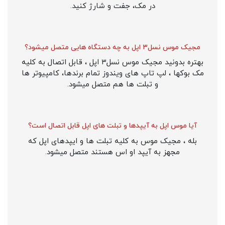
در مک، جفت و شارژ کنید.
مجیک موس نسل۳ اپل به چه دستگاه هایی متصل میشود؟
بهتره بدونید مجیک موس نسل۳ اپل ، قابل اتصال به کلیه
مک بوکها ، لپ تاپ های ویندوز تمام برندها، کامپیوتر ها
و تبلت ها هم متصل میشود.
آیا موس اپل به آیپدها و تبلت های اپل قابل اتصال است؟
بله ، مجیک موس به کلیه تبلت ها و ایپدهای اپل که
مجهز به آیپد او اس هستند متصل میشود.