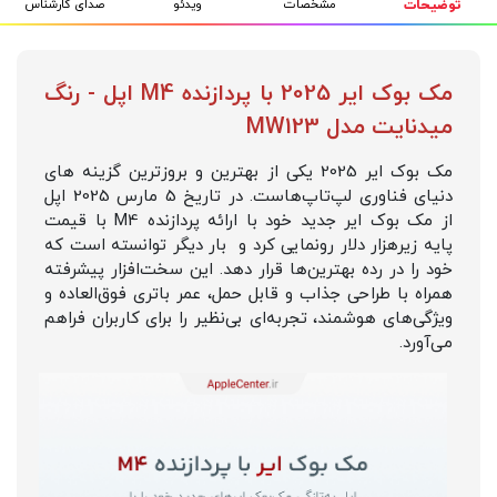
مشخصات
ویدئو
صدای کارشناس
توضیحات
مک بوک ایر 2025 با پردازنده M4 اپل - رنگ
میدنایت مدل MW123
مک بوک ایر 2025 یکی از بهترین و بروزترین گزینه های
دنیای فناوری لپ‌تاپ‌هاست. در تاریخ 5 مارس 2025 اپل
از مک بوک ایر جدید خود با ارائه پردازنده M4 با قیمت
پایه زیرهزار دلار رونمایی کرد و بار دیگر توانسته است که
خود را در رده بهترین‌ها قرار دهد. این سخت‌افزار پیشرفته
همراه با طراحی جذاب و قابل حمل، عمر باتری فوق‌العاده و
ویژگی‌های هوشمند، تجربه‌ای بی‌نظیر را برای کاربران فراهم
می‌آورد.