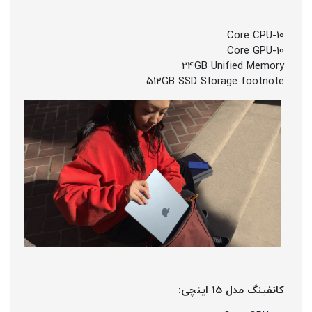
10-Core CPU
10-Core GPU
24GB Unified Memory
512GB SSD Storage footnote
کانفینگ مدل 15 اینچی: