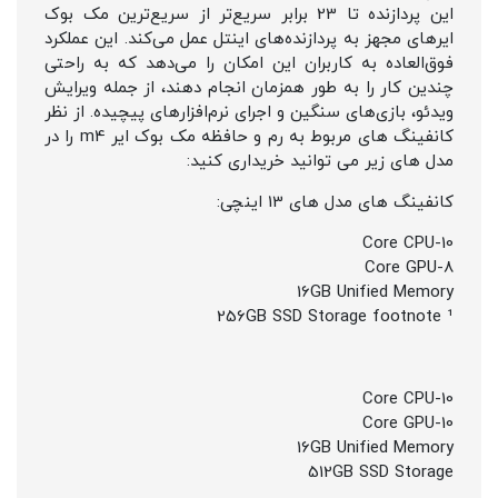
این پردازنده تا 23 برابر سریع‌تر از سریع‌ترین مک بوک
ایرهای مجهز به پردازنده‌های اینتل عمل می‌کند. این عملکرد
فوق‌العاده به کاربران این امکان را می‌دهد که به راحتی
چندین کار را به طور همزمان انجام دهند، از جمله ویرایش
ویدئو، بازی‌های سنگین و اجرای نرم‌افزارهای پیچیده. از نظر
کانفینگ های مربوط به رم و حافظه مک بوک ایر m4 را در
مدل های زیر می توانید خریداری کنید:
کانفینگ های مدل های 13 اینچی:
10-Core CPU
8-Core GPU
16GB Unified Memory
256GB SSD Storage footnote ¹
10-Core CPU
10-Core GPU
16GB Unified Memory
512GB SSD Storage