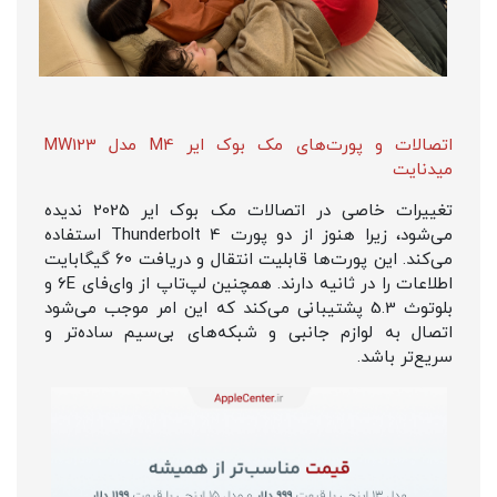
اتصالات و پورت‌های مک بوک ایر M4 مدل MW123
میدنایت
تغییرات خاصی در اتصالات مک بوک ایر 2025 ندیده
می‌شود، زیرا هنوز از دو پورت Thunderbolt 4 استفاده
می‌کند. این پورت‌ها قابلیت انتقال و دریافت 60 گیگابایت
اطلاعات را در ثانیه دارند. همچنین لپ‌تاپ از وای‌فای 6E و
بلوتوث 5.3 پشتیبانی می‌کند که این امر موجب می‌شود
اتصال به لوازم جانبی و شبکه‌های بی‌سیم ساده‌تر و
سریع‌تر باشد.