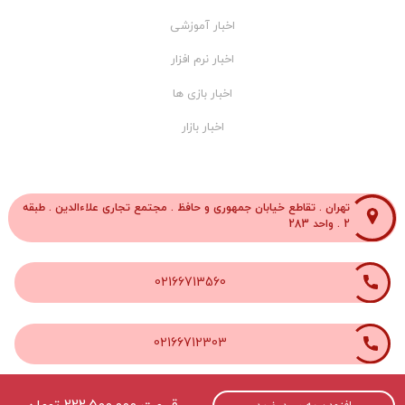
اخبار آموزشی
اخبار نرم افزار
اخبار بازی ها
اخبار بازار
تهران . تقاطع خیابان جمهوری و حافظ . مجتمع تجاری علاءالدین . طبقه
2 . واحد 283
02166713560
02166712303