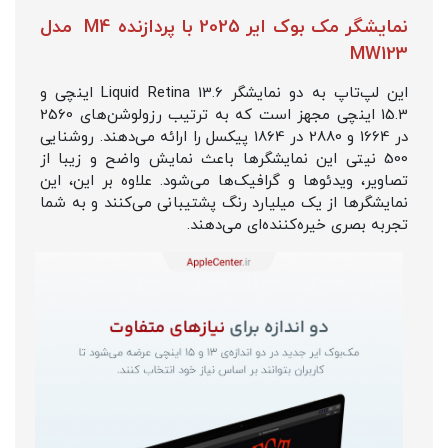
نمایشگر مک بوک ایر 2025 با پردازنده M4 مدل
MW123
این لپ‌تاپ به دو نمایشگر Liquid Retina 13.6 اینچی و
15.3 اینچی مجهز است که به ترتیب رزولوشن‌های 2560
در 1664 و 2880 در 1864 پیکسل را ارائه می‌دهند. روشنایی
500 نیتی این نمایشگرها باعث نمایش واضح و زیبا از
تصاویر، ویدئوها و گرافیک‌ها می‌شود. علاوه بر این، این
نمایشگرها از یک میلیارد رنگ پشتیبانی می‌کنند و به شما
تجربه بصری خیره‌کننده‌ای می‌دهند.