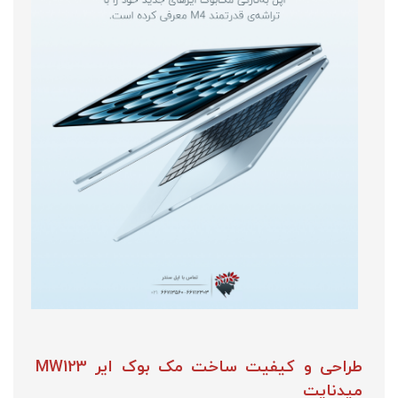
طراحی و کیفیت ساخت مک بوک ایر MW123
میدنایت