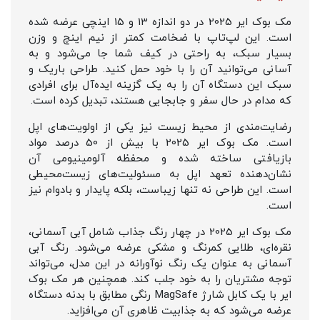
مک بوک ایر 2025 در دو اندازه 13 و 15 اینچی عرضه شده
است. این لپ‌تاپ با ضخامت کمتر از نیم اینچ و وزن
بسیار سبک، به راحتی در کیف شما جا می‌شود و به
آسانی می‌توانید آن را با خود حمل کنید. طراحی باریک و
سبک این دستگاه آن را به یک گزینه ایده‌آل برای افرادی
که مدام در حال سفر و جابجایی هستند، تبدیل کرده است.
رضایت‌مندی از محیط زیست نیز یکی از اولویت‌های اپل
است. مک بوک ایر 2025 با بیش از 50 درصد مواد
بازیافتی ساخته شده و محفظه آلومینیومی آن
نشان‌دهنده تعهد اپل به مسئولیت‌های زیست‌محیطی
است. این طراحی نه تنها زیباست، بلکه پایدار و بادوام نیز
است.
مک بوک ایر 2025 در چهار رنگ جذاب شامل آبی آسمانی،
نقره‌ای، طلایی کمرنگ و مشکی عرضه می‌شود. رنگ آبی
آسمانی به عنوان یک رنگ نوآورانه در این مدل، می‌تواند
توجه مشتریان را به خود جلب کند. همچنین هر مک بوک
ایر با یک کابل شارژ MagSafe رنگی مطابق با بدنه دستگاه
عرضه می‌شود که به جذابیت ظاهری آن می‌افزاید.