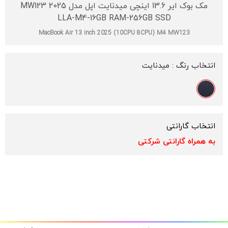
مک بوک ایر 13.6 اینچی میدنایت اپل مدل 2025 MW123
LLA-M4-16GB RAM-256GB SSD
MacBook Air 13 inch 2025 (10CPU 8CPU) M4 MW123
انتخاب رنگ :
میدنایت
انتخاب گارانتی
به همراه گارانتی شرکتی