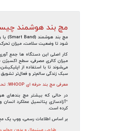
مچ‌ بند هوشمند چیست
شود تا وضعیت سلامت، میزان تحرک و
کار اصلی این دستگاه‌ ها جمع‌ آوری
میزان کالری مصرفی، سطح اکسیژن خ
می‌شوند تا با استفاده از اپلیکیشن
سبک زندگی سالم‌تر و فعال‌تر تشویق 
معرفی مچ‌ بند حرفه‌ ای WHOOP: تحولی در دنیای گجت‌ های پوشیدنی
کرده است.
بر اساس اطلاعات رسمی، ووپ یک مچ‌ ب
طراحی مینیمال و بدون حواس‌پرتی (action-free