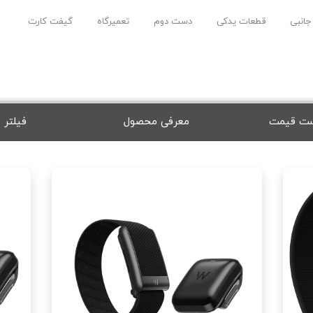
 جانبی
قطعات یدکی
دست دوم
تعمیرگاه
گیفت کارت
ت قیمت
معرفی محصول
فیلتر