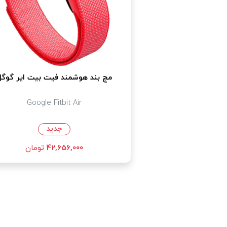
مچ بند هوشمند فیت بیت ایر گوگل
Google Fitbit Air
جدید
42,656,000
تومان