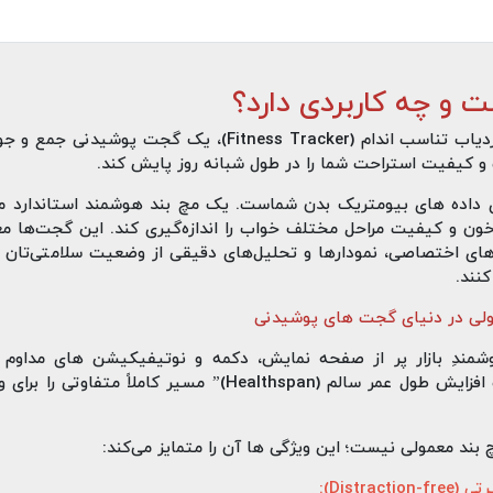
 و چه کاربردی دارد؟
مچ‌ بند هوشمند (Smart Band) یا ردیاب تناسب اندام (Tracker
 کیفیت استراحت شما را در طول شبانه‌ روز پایش کند.
 داده‌ های بیومتریک بدن شماست. یک مچ‌ بند هوشمند استاندارد می‌
ون و کیفیت مراحل مختلف خواب را اندازه‌گیری کند. این گجت‌ها م
‌های اختصاصی، نمودارها و تحلیل‌های دقیقی از وضعیت سلامتی‌تان ا
کنند.
“آزادسازی پتانسیل عملکرد انسان و افزایش طول عمر سالم (lthspan
ند معمولی نیست؛ این ویژگی‌ ها آن را متمایز می‌کند:
Distr):