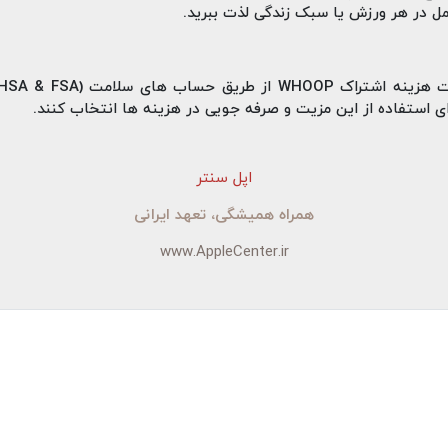
مل در هر ورزش یا سبک زندگی لذت ببرید.
اپل سنتر
همراه همیشگی، تعهد ایرانی
www.AppleCenter.ir