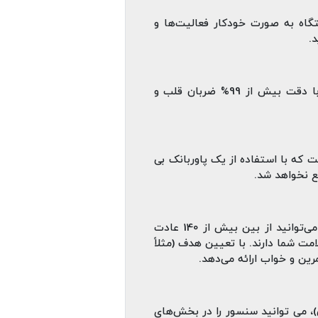
تگاه به صورت خودکار فعالیت‌ها و
.
ووپ تمام متریک‌ هایی که از نظر علمی بیشترین تأثیر را روی سلامت دارند، بررسی می‌کند. این گجت با دقت بیش از 99% ضربان قلب و
یدنی است که با استفاده از یک پاوربانک بی‌
ع نخواهد شد.
ردیاب‌ های معمولی فقط می‌ گویند در گذشته چه کرده‌ اید، اما ووپ می‌ گوید «قدم بعدی چیست». شما می‌توانید از بین بیش از 140 عادت
ت شما دارند. با تعیین هدف (مثلاً
ن و خواب ارائه می‌دهد.
 می‌ توانید سنسور را در بخش‌های