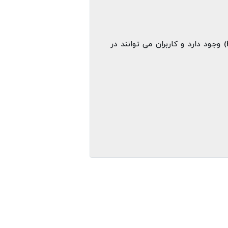
برای کاربران در آمریکا، امکان پرداخت هزینه اشتراک WHOOP از طریق حساب‌ های سلامت (HSA & FSA) وجود دارد و کاربران می‌ توانند در