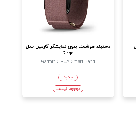
دستبند هوشمند بدون نمایشگر گارمین مدل
Cirqa
Garmin CIRQA Smart Band
جدید
موجود نیست