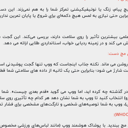
پیام، زنگ یا نوتیفیکیشنی تمرکز شما را به هم نمی‌زند. این دس
این حتی نیازی به لمس هیچ دکمه‌ای برای شروع یا پایان تمرین ندارید
بار شارژ، ووپ بیش از 14 روز روشن می‌ ماند. نکته جذاب اینجاست که ووپ تنها گجت پوش
شارژ می‌ شود؛ بنابراین حتی یک ثانیه از داده‌ های سلامتی شما قط
انتخاب کنید تا ووپ به شما نشان دهد هر کدام چه تأثیری روی سلام
، ووپ به شما توصیه‌های شخصی و تارگت‌های مشخصی برای فشار تمری
مچ ببندید. با پوشاک هوشمند ووپ (مانند لباس‌های ورزشی مخصوص)،