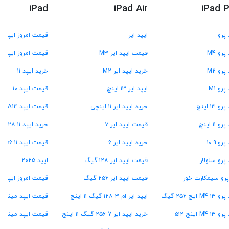
iPad
iPad Air
iPad 
 پرو
ایپد ایر
قیمت امروز ایپد
پرو M4
قیمت ایپد ایر M3
قیمت امروز ایپد A16
پرو M2
خرید ایپد ایر M2
خرید ایپد ۱۱
پرو M1
ایپد ایر ۱۳ اینچ
قیمت ایپد ۱۰
و ۱۳ اینچ
خرید ایپد ایر ۱۱ اینچی
قیمت ایپد A14
و ۱۱ اینچ
قیمت ایپد ایر ۷
خرید ایپد ۱۱ A۱۶ ۱۲۸ گیگ
رو ۱۰.۹
خرید ایپد ایر ۶
قیمت ایپد ۱۱ A16 ۲۵۶ گیگ
 پرو سلولار
قیمت ایپد ایر ۱۲۸ گیگ
ایپد ۲۰۲۵
پرو سیمکارت خور
قیمت ایپد ایر ۲۵۶ گیگ
قیمت امروز ایپد م
M4  ایچ ۲۵۶ گیگ
ایپد ایر ام ۳ ۱۲۸ گیگ ۱۱ اینچ
قیمت ایپد مینی A17 پرو
M4 ۱ اینچ ۵۱۲
خرید ایپد ایر 7 ۲۵۶ گیگ ۱۱ اینچ
قیمت ایپد مینی ۷