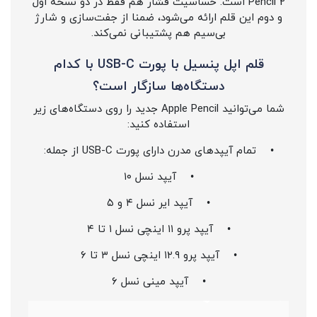
Pencil 2 است. حساسیت فشار هم فقط در دو نسخه اول
و دوم این قلم ارائه می‌شود، ضمنا از جفت‌سازی و شارژ
بی‌سیم هم پشتیبانی نمی‌کند.
قلم اپل پنسیل با پورت USB-C با کدام
دستگاه‌ها سازگار است؟
شما می‌توانید Apple Pencil جدید را روی دستگاه‌های زیر
استفاده کنید:
• تمام آیپدهای مدرن دارای پورت USB-C از جمله:
• آیپد نسل ۱۰
• آیپد ایر نسل ۴ و ۵
• آیپد پرو ۱۱ اینچی نسل ۱ تا ۴
• آیپد پرو ۱۲.۹ اینچی نسل ۳ تا ۶
• آیپد مینی نسل ۶