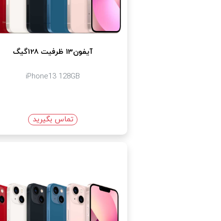
آیفون13 ظرفیت 128گیگ
iPhone13 128GB
تماس بگیرید