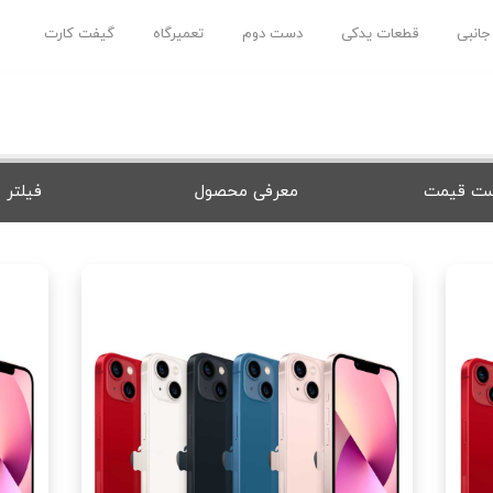
 جانبی
قطعات یدکی
دست دوم
تعمیرگاه
گیفت کارت
ت قیمت
معرفی محصول
فیلتر