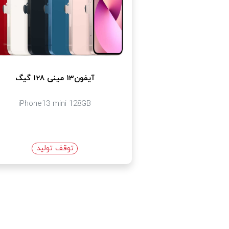
آیفون13 مینی 128 گیگ
iPhone13 mini 128GB
توقف تولید