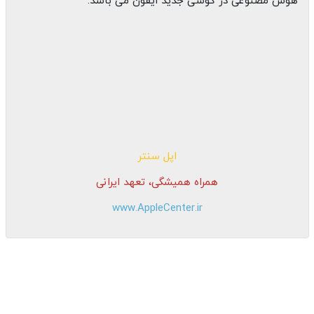
هوش مصنوعی در گوشی جدید ایفون می باشد.
اپل سنتر
همراه همیشگی، تعهد ایرانی
www.AppleCenter.ir