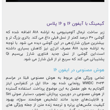
گیمینگ با آیفون ۱۶ و ۱۶ پلاس
زیر ساخت ترمال آلومینیومی به تراشه A18 اضافه شده که
گوشی ۳۰ درصد کمتر از نسل قبلی داغ می کند. باتری بزرگ تر و
بیشترین میزان شارژدهی در این گوشی دیده می شود. با توجه
به تراشه جدید A18 مصرف انرژی نیز کاهش بسیاری داشته
است.این گوشی از نسل جدید فناوری شارژ بی‌سیم Qi
پشتیبانی می کند که سریع تر از قبل شارژ می شود.
هوش مصنوعی در ایفون 16
تمامی ویژگی های مربوط به هوش مصنوعی قبلا در مراسم
WWDC 2024 رونمایی شده بود. حالا اپل در کنفرانس ایتز
گلوتایم به طور مفصل به این موضوع پرداخت. استفاده گسترده
از هوش مصنوعی در دوربین، پردازش تصویر، دستیار صوتی Siri
و قابلیت‌های جدید مانند تشخیص هوشمند سوژه، بهبود
کیفیت عکس‌های پرتره و ترجمه زنده متن از جمله ویژگی های