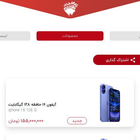
محصولات
لیست
آیفون ۱۶ حافظه 128 گیگابایت
iphone 16 128 G
جدید
155,000,000
تومان