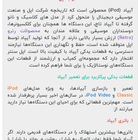
آیپاد (iPod) محصولی است که تاریخچه شرکت اپل و صنعت
موسیقی دیجیتال را متحول کرد. از مدل‌ های کلاسیک و نانو
گرفته تا آیپاد تاچ، این دستگاه‌ ها همچنان برای کلکسیونرها،
دوستداران موسیقی و علاقه‌ مندان به
محصولات رترو
(Retro)
ارزش بسیار بالایی دارند. از آنجا که تولید آیپاد توسط
اپل متوقف شده است، حفظ و نگهداری این دستگاه‌ها نیازمند
دسترسی به قطعات یدکی آیپاد با کیفیت بالا است. اپل سنتر
افتخار دارد که مجموعه‌ای کمیاب و ارزشمند از قطعات این
دستگاه‌های نوستالژیک را برای شما فراهم کرده است.
قطعات یدکی پرکاربرد برای تعمیر آیپاد
تعمیر و بازسازی آیپادها، به ویژه مدل‌های
iPod
Classic
و
iPod Video،
در سال‌های اخیر بسیار پرطرفدار شده
است. مهم‌ترین قطعاتی که برای احیای این دستگاه‌ها نیاز دارید
عبارتند از:
۱. باتری آیپاد
باتری‌ها بیشترین استهلاک را در دستگاه‌های قدیمی دارند. اگر
آیپاد شما فقط زمان اتصال به شارژر روشن می‌ماند یا شارژ را