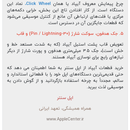
چرخ پیمایش معروف آیپاد یا همان
Click Wheel،
نماد این
دستگاه است. از کار افتادن تاچ این بخش، خرابی دکمه‌های
مرکزی یا فلت‌های ارتباطی آن مانع از کنترل موسیقی می‌شود
که قطعات جایگزین آن در دسترس است.
۵. جک هدفون، سوکت شارژ (30-Pin / Lightning) و قاب
تعویض قاب پشت استیل آیپاد (که به شدت مستعد خط و
خش است)، جک ۳.۵ میلی‌متری هدفون و پورت شارژ از دیگر
نیازهای رایج برای نوسازی آیپاد هستند.
خرید قطعات آیپاد از اپل سنتر به شما اطمینان می‌ دهد که
حتی قدیمی‌ترین دستگاه‌های اپل خود را با قطعاتی استاندارد و
سالم، مجدداً به چرخه استفاده بازگردانید و از گوش دادن به
موسیقی لذت ببرید.
اپل سنتر
همراه همیشگی، تعهد ایرانی
www.AppleCenter.ir