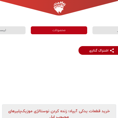
محصولات
لیست
خرید قطعات یدکی آیپاد؛ زنده کردن نوستالژی موزیک‌پلیرهای
محبوب اپل