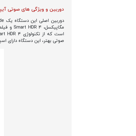
دوربین و ویژگی های صوتی آیپد ا
صوتی بهتر، این دستگاه دارای اسپیکرهای Landscape استریو و میکروفون