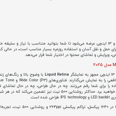
آیپد ایر M3 در دو سایز 11 اینچی و 13 اینچی عرضه می‌شود تا شما بتوانید متناسب با نیاز
حی، ویرایش و تماشای محتوا در اختیار شما قرار می‌دهد.
Liquid Retina
با وضوح بالا و رنگ‌های زن
اده را برای شما رقم می‌زنند. چه در حال طراحی، چه در حال تماشای ف
کیفیت بی‌نظیر این نمایشگر لذت خواهید برد. حداکثر روشنایی 500 نیت
ده است.
آیپد ایر 11 اینچی: رزولوشن 2360 در 0