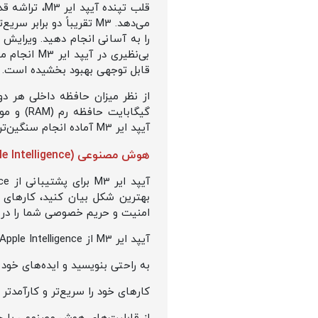
بی‌نظیری د
قابل توجهی بهبود بخشیده است.
آیپد ایر M3 آماده انجام سنگین‌ترین کارها است.
هوش مصنوعی (Apple Intelligence) در
بهترین شکل بیان کنید، کارهای خو
امنیت و حریم خصوصی شما را در ا
آیپد ایر M3 از Apple Intelligence بهره می‌برد، سیستمی هوشمند که به شما کمک می‌کند تا:
به راحتی بنویسید و ایده‌های خود ر
کارهای خود را سریع‌تر و کارآمدتر 