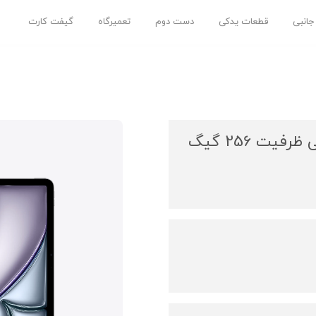
 جانبی
قطعات یدکی
دست دوم
تعمیرگاه
گیفت کارت
آیپد ایر7 M3 سایز 11 اینچی ظرفیت 256 گیگ