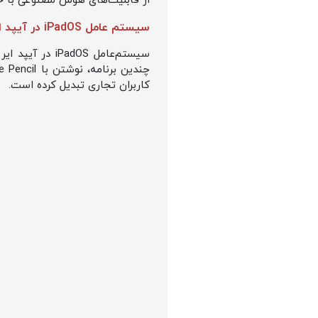
از قابلیت‌های هوش مصنوعی با 
سیستم عامل iPadOS در آیپد ایر M3
کاربران تجاری تبدیل کرده است.