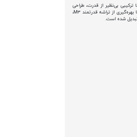
لت های کمپانی بزرگ اپل که در ماه مارس 2025 معرفی شد، با ترکیبی بی‌نظیر از قدرت، طراحی
چشم‌نواز و قابلیت‌های هوشمند، تجربه‌ای کاملاً جدید از کار با تبلت را به شما هدیه می‌دهد. این آیپد، با بهره‌گیری از تراشه قدرتمند M3،