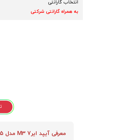
انتخاب گارانتی
به همراه گارانتی شرکتی
ت
معرفی آیپد ایر7 M3 مدل 2025