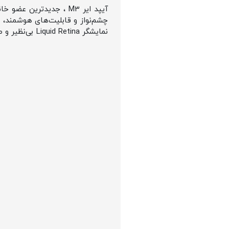
نمایشگر Liquid Retina بی‌نظیر و طراحی سبک و باریک، به یک همراه ایده‌آل برای کار، خلاقیت و سرگرمی تبدیل شده است.