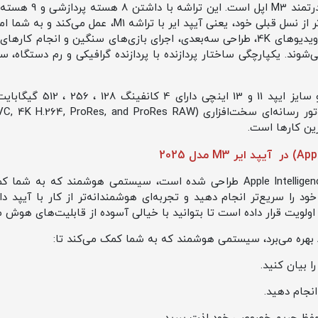
قلب تپنده آیپد ایر M3،
می‌دهد. M3 تقریباً دو برابر سریع‌تر از نسل قبلی خود، یعنی
را به آسانی انجام دهید. ویرایش ویدیوهای 4K، طراحی سه‌بعدی، اجرای بازی‌های سنگین
ر آیپد ایر M3 انجام می‌شوند. یکپارچگی ساختار پردازنده با پردازنده گرافیکی و رم د
آیپد ایر M3 مدل 2025
آیپد ایر M3 برای پشتیبانی از Apple Intelligence طراحی شده است، سیستمی هوشم
د را سریع‌تر انجام دهید و تجربه‌ای هوشمندانه‌تر از کار با آیپد 
ولویت قرار داده است تا بتوانید با خیالی آسوده از قابلیت‌های هوش 
ا بیان کنید.
انجام دهید.