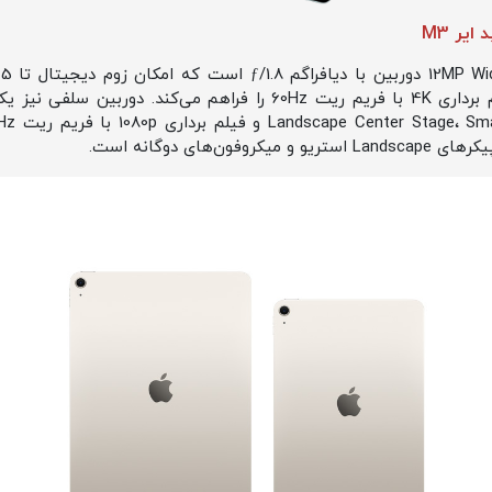
یر M3
‌های دوگانه است.