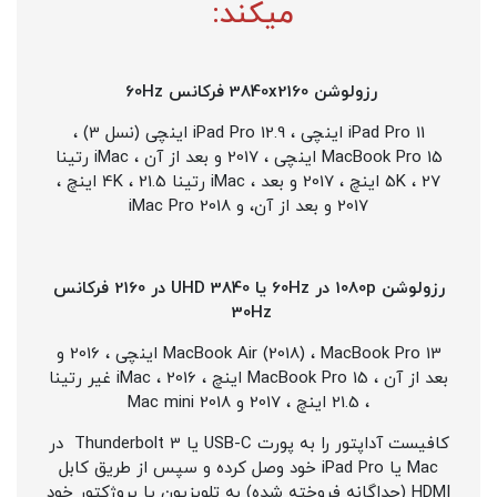
میکند:
رزولوشن 3840x2160 فرکانس 60Hz
iPad Pro 11 اینچی ، iPad Pro 12.9 اینچی (نسل 3) ،
MacBook Pro 15 اینچی ، 2017 و بعد از آن ، iMac رتینا
5K ، 27 اینچ ، 2017 و بعد ، iMac
رتینا
4K ، 21.5 اینچ ،
2017 و بعد از آن، و iMac Pro 2018
رزولوشن 1080p در 60Hz یا UHD 3840 در 2160 فرکانس
30Hz
MacBook Air (2018) ، MacBook Pro 13 اینچی ، 2016 و
بعد از آن ، MacBook Pro 15 اینچ ، 2016 ، iMac غیر رتینا
، 21.5 اینچ ، 2017 و Mac mini 2018
کافیست آداپتور را به پورت USB-C یا Thunderbolt 3 در
Mac یا iPad Pro خود وصل کرده و سپس از طریق کابل
HDMI (جداگانه فروخته شده) به تلویزیون یا پروژکتور خود