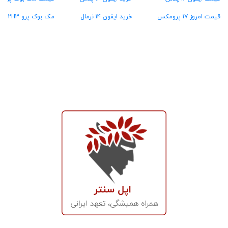
قیمت امروز ۱۷ پرومکس
خرید ایفون ۱۴ نرمال
مک بوک پرو MX2H3