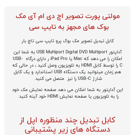
مولتی پورت تصویر اچ دی ام آی مک
بوک های مجهز به تایپ سی
کابل تبدیل تصویر مک بوک پرو تایپ سی تاچ بار
آداپتور USB Multiport Digital DVD Multiport به شما این
امکان را می دهد که Mac یا iPad Pro ر دارای درگاه USB-
C را توسط کابل HDMI به تلویزیون وصل کنید ، در حالی که
هم زمان میتوانید یک دستگاه USB استاندارد و یک کابل
شارژ USB-C را نیز متصل می کنید.
این آداپتور به شما امکان می دهد صفحه نمایش مک خود
را به تلویزیون یا صفحه نمایش HDMI خود آینه کنید.
کابل تبدیل چند منظوره اپل از
دستگاه های زیر پشتیبانی