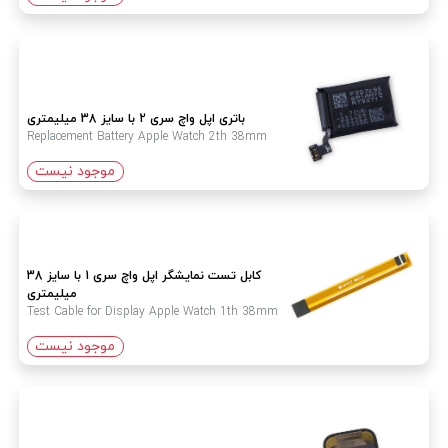
باتری اپل واچ سری 2 با سایز 38 میلیمتری
Replacement Battery Apple Watch 2th 38mm
موجود نیست
کابل تست نمایشگر اپل واچ سری 1 با سایز 38
میلیمتری
Test Cable for Display Apple Watch 1th 38mm
موجود نیست