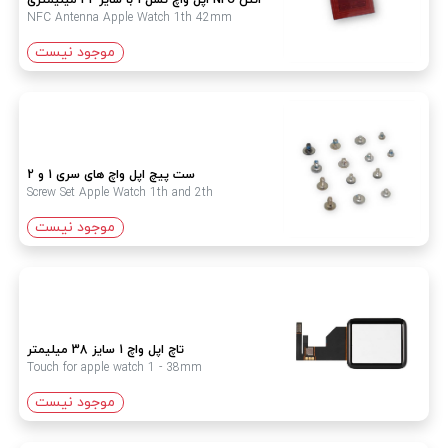
انتن NFC اپل واچ نسل 1 با سایز 42 میلیمتری
NFC Antenna Apple Watch 1th 42mm
موجود نیست
ست پیچ اپل واچ های سری 1 و 2
Screw Set Apple Watch 1th and 2th
موجود نیست
تاچ اپل واچ 1 سایز 38 میلیمتر
Touch for apple watch 1 - 38mm
موجود نیست