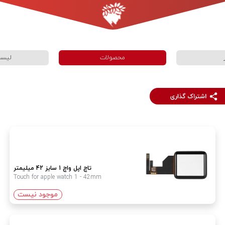
محصولات
لیست
تاچ اپل واچ 1 سایز 42 میلیمتر
Touch for apple watch 1 - 42mm
موجود نیست