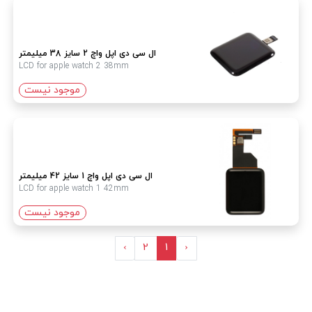
ال سی دی اپل واچ 2 سایز 38 میلیمتر
LCD for apple watch 2 38mm
موجود نیست
ال سی دی اپل واچ 1 سایز 42 میلیمتر
LCD for apple watch 1 42mm
موجود نیست
›
2
1
‹