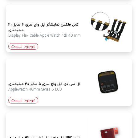
کابل فلکس نمایشگر اپل واچ سری 4 سایز 40
میلیمتری
Display Flex Cable Apple Watch 4th 40 mm
موجود نیست
ال سی دی اپل واچ سری ۵ سایز ۴۰ میلیمتری
AppleWatch 40mm Series 5 LCD
موجود نیست