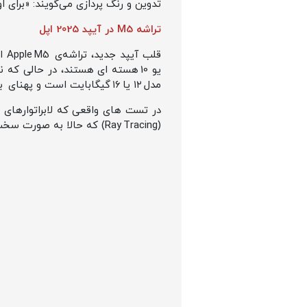
تدوین و رنگ‌ پردازی می‌گویند: «برای اولین بار آیپد
تراشه M5 در آیپد 2025 اپل
مدل ۱۲ یا ۱۶ گیگابایت است و پهنای باند حافظه به ۱۵۳ گیگابایت بر ثانیه می‌رسد.
(Ray Tracing) که حالا به صورت سخت‌ افزاری انجام می‌ شود. این موضوع برای گیمرهای عاشق آیپد یک خبر بی نظیر است.