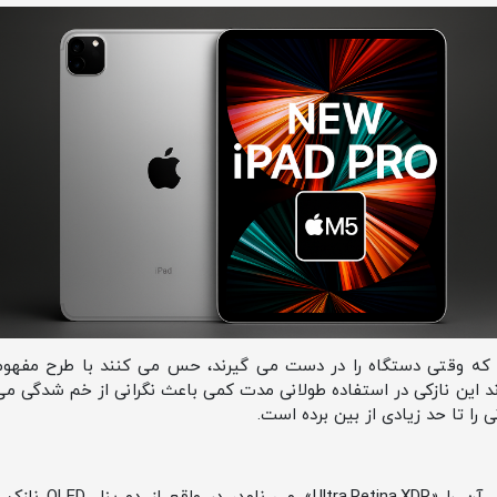
 اند که وقتی دستگاه را در دست می‌ گیرند، حس می‌ کنند با طرح مف
 این نازکی در استفاده‌ طولانی‌ مدت کمی باعث نگرانی از خم‌ شدگی می
 را تا حد زیادی از بین برده است.