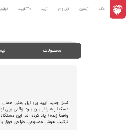
مک
آیفون
اپل واچ
آیپد
Tv/آیپاد
لوازم
محصولات
لیس
دسکتاپ» را از بین ببرد. وقتی برای ا
ترکیب هوش مصنوعی، طراحی فوق‌ باریک