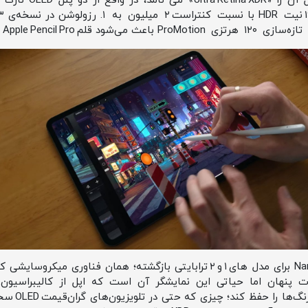
نمایشگر جدید m OLED
همچنین گزینه‌ی شیشه‌ی Nano‑texture برای مدل‌ های ۱ و ۲ ترابایتی بازگشته؛ هم
ت پنهان اما حیاتی این نمایشگر آن است که اپل از کالیبراسیون د
ترکیب OLED د