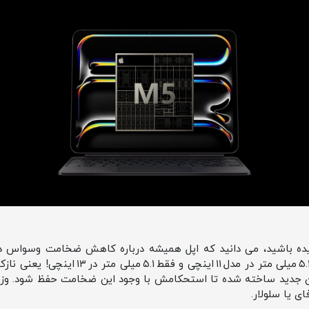
وسواس به حد جنون رسیده است؛ ۵.۳ میلی‌ متر در