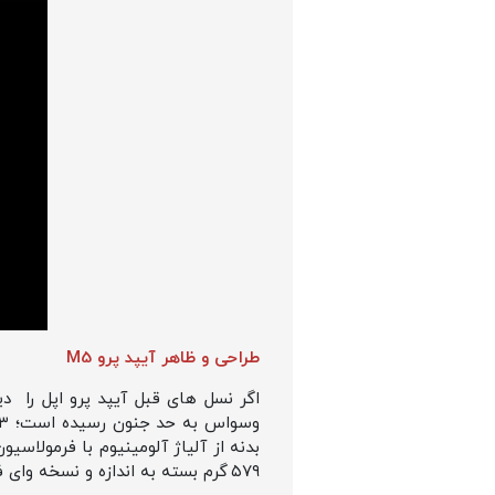
طراحی و ظاهر آیپد پرو M5
۵۷۹ گرم بسته به اندازه و نسخه‌ وای‌ فای یا سلولار.