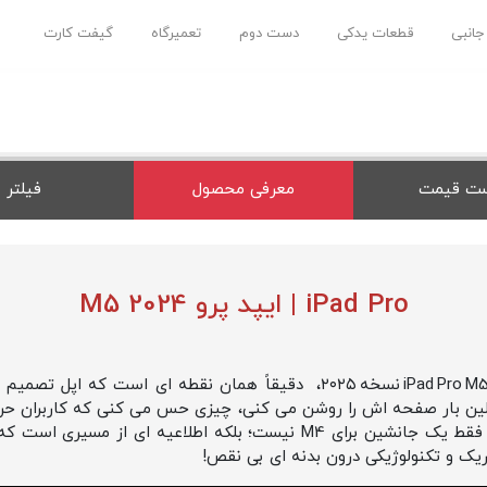
 جانبی
قطعات یدکی
دست دوم
تعمیرگاه
گیفت کارت
ت قیمت
معرفی محصول
فیلتر
iPad Pro | ایپد پرو M5 2024
نسل جدید آیپد پرو اپل یعنی همان iPad Pro M5 نسخه ۲۰۲۵، دقیقاً همان نقطه
ولین بار صفحه‌ اش را روشن می‌ کنی، چیزی حس می‌ کنی که کاربران حرفه
واقعاً زنده» یاد کرده‌ اند. این دستگاه فقط یک جانشین برای M4 نیست؛ بلک
 و تکنولوژیکی درون بدنه‌ ای بی‌ نقص!