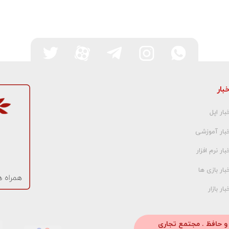
خبار
بار اپل
خبار آموزشی
بار نرم افزار
بار بازی ها
بار بازار
 و حافظ . مجتمع تجاری