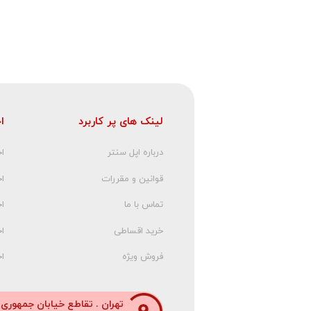
لینک های پر کاربرد
ا
درباره اپل سنتر
اخ
قوانین و مقررات
ا
تماس با ما
اخ
خرید اقساطی
اخ
فروش ویژه
اخ
تهران . تقاطع خیابان جمهوری