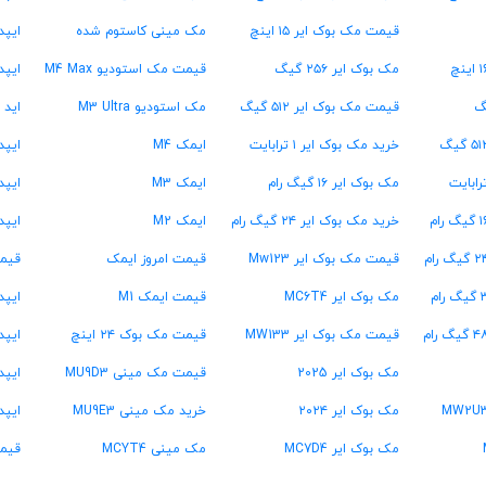
قیمت مک بوک ایر ۱۵ اینچ
مک مینی کاستوم شده
ایپد پ
مک بوک ایر ۲۵۶ گیگ
قیمت مک استودیو M4 Max
ایپد
قیمت مک بوک ایر ۵۱۲ گیگ
مک استودیو M3 Ultra
اید 
خرید مک بوک ایر ۱ ترابایت
ایمک M4
ایپد پرو ۱۳
مک بوک ایر ۱۶ گیگ رام
ایمک M3
ایپد پرو ۳
خرید مک بوک ایر ۲۴ گیگ رام
ایمک M2
ایپد پرو  ۱۳
قیمت مک بوک ایر Mw123
قیمت امروز ایمک
قیمت
مک بوک ایر MC6T4
قیمت ایمک M1
ایپد پرو  ۱۳
قیمت مک بوک ایر MW133
قیمت مک بوک ۲۴ اینچ
ایپد پرو  ۱۱
مک بوک ایر 2025
قیمت مک مینی MU9D3
ایپد پرو  ۱۱
مک بوک ایر ۲۰۲۴
خرید مک مینی MU9E3
ایپد
مک بوک ایر MC7D4
مک مینی MCYT4
قیمت