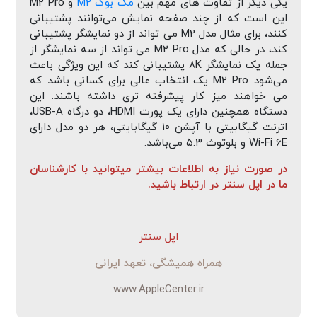
یکی دیگر از تفاوت های مهم بین
مک بوک M2
و M2 Pro
این است که از چند صفحه نمایش می‌توانند پشتیبانی
کنند، برای مثال مدل M2 می تواند از دو نمایشگر پشتیبانی
کند، در حالی که مدل M2 Pro می تواند از سه نمایشگر از
جمله یک نمایشگر ۸K پشتیبانی کند که این ویژگی باعث
می‌شود M2 Pro یک انتخاب عالی برای کسانی باشد که
می خواهند میز کار پیشرفته تری داشته باشند. این
دستگاه همچنین دارای یک پورت HDMI، دو درگاه USB-A،
اترنت گیگابیتی با آپشن ۱۰ گیگابایتی، هر دو مدل دارای
Wi-Fi 6E و بلوتوث ۵.۳ می‌باشد.
در صورت نیاز به اطلاعات بیشتر میتوانید با کارشناسان
ما در اپل سنتر در ارتباط باشید.
اپل سنتر
همراه همیشگی، تعهد ایرانی
www.AppleCenter.ir