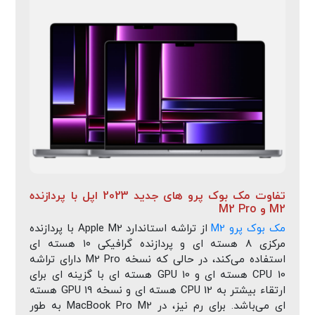
تفاوت مک بوک پرو های جدید 2023 اپل با پردازنده
M2 و M2 Pro
مک بوک پرو M2
از تراشه استاندارد Apple M2 با پردازنده
مرکزی ۸ هسته ای و پردازنده گرافیکی ۱۰ هسته ای
استفاده می‌کند، در حالی که نسخه M2 Pro دارای تراشه
CPU 10 هسته ای و GPU 10 هسته ای با گزینه ای برای
ارتقاء بیشتر به CPU 12 هسته ای و نسخه GPU 19 هسته
ای می‌باشد. برای رم نیز، در MacBook Pro M2 به طور