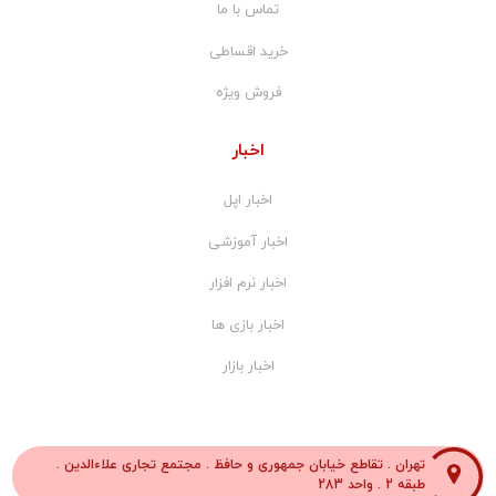
تماس با ما
خرید اقساطی
فروش ویژه
اخبار
اخبار اپل
اخبار آموزشی
اخبار نرم افزار
اخبار بازی ها
اخبار بازار
تهران . تقاطع خیابان جمهوری و حافظ . مجتمع تجاری علاءالدین .
طبقه 2 . واحد 283