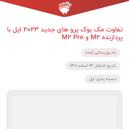
تفاوت مک بوک پرو های جدید 2023 اپل با
پردازنده M2 و M2 Pro
به روزرسانی شده
تاریخ انتشار: 14 اسفند 1401
دسته بندی: اپل