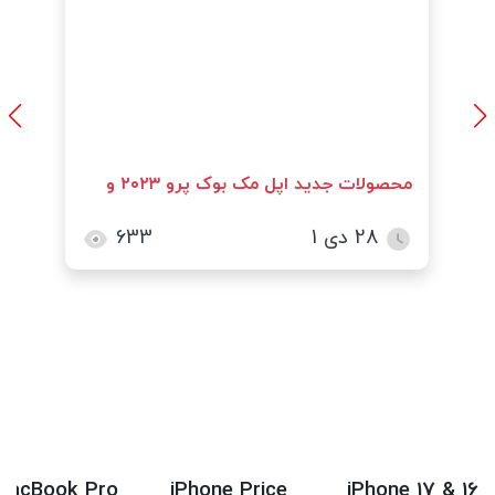
محصولات جدید اپل مک بوک پرو ۲۰۲۳ و
مک مینی ۲۰۲۳
28 دی 1
633
MacBook Pro
iPhone Price
iPhone 17 & 16