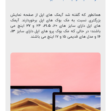
همانطور که گفته شد آیمک های اپل از صفحه نمایش
بزرگتری نسبت به مک بوک های اپل برخوردارند. آیمک
های اپل دارای سایز های 20،
21.5
، 24 و
27
اینچ می
باشند؛ در حالی که مک بوک پرو های اپل دارای سایز
13
،
16
و مدل های قدیمی 15 و 17 اینچ می باشند.