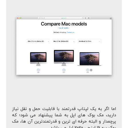
اما اگر به یک لپتاپ قدرتمند با قابلیت حمل و نقل نیاز
دارید، مک بوک های اپل به شما پیشنهاد می شود؛ که
پرچمدار و البته حرفه ای ترین و قدرتمندترین آن ها، مک
بوک پرو 16 اینچی 2020 اپل می باشد.