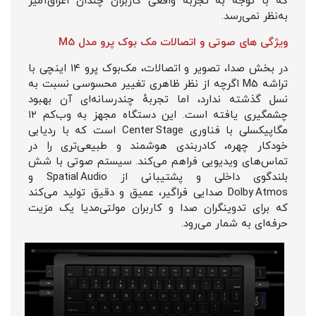
که با توجه به تجربه واقعی کاربران چندان اغراق‌آمیز
به‌نظر نمی‌رسد.
ویژگی های صوتی و اتصالات مک بوک پرو مدل M5
در بخش صدا، تصویر و اتصالات، مک‌بوک پرو ۱۴ اینچی با
تراشه M5 اگرچه از نظر ظاهری تغییر محسوسی نسبت به
نسل گذشته ندارد، اما تجربهٔ چندرسانه‌ای آن بهبود
چشمگیری یافته است. این دستگاه مجهز به وب‌کم ۱۲
مگاپیکسلی با فناوری Center Stage است که با ردیابی
خودکار چهره، کادربندی هوشمند و طبیعی‌تری را در
تماس‌های ویدیویی فراهم می‌کند. سیستم صوتی با شش
بلندگوی داخلی و پشتیبانی از Spatial Audio و
Dolby Atmos صدایی فراگیر، عمیق و دقیق تولید می‌کند
که برای تدوینگران صدا و کاربران مولتی‌مدیا یک مزیت
حرفه‌ای به شمار می‌رود.