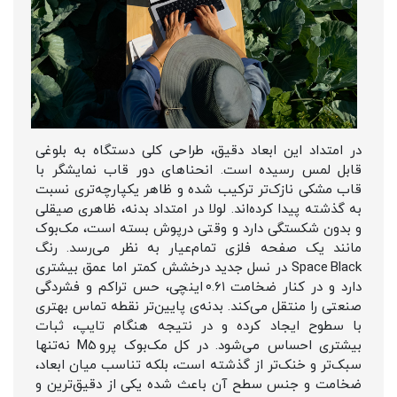
در امتداد این ابعاد دقیق، طراحی کلی دستگاه به بلوغی
قابل لمس رسیده است. انحناهای دور قاب نمایشگر با
قاب مشکی نازک‌تر ترکیب شده و ظاهر یکپارچه‌تری نسبت
به گذشته پیدا کرده‌اند. لولا در امتداد بدنه، ظاهری صیقلی
و بدون شکستگی دارد و وقتی درپوش بسته است، مک‌بوک
مانند یک صفحه فلزی تمام‌عیار به نظر می‌رسد. رنگ
Space Black در نسل جدید درخشش کمتر اما عمق بیشتری
دارد و در کنار ضخامت ۰.۶۱ اینچی، حس تراکم و فشردگی
صنعتی را منتقل می‌کند. بدنه‌ی پایین‌تر نقطه تماس بهتری
با سطوح ایجاد کرده و در نتیجه هنگام تایپ، ثبات
بیشتری احساس می‌شود. در کل مک‌بوک پرو M5 نه‌تنها
سبک‌تر و خنک‌تر از گذشته است، بلکه تناسب میان ابعاد،
ضخامت و جنس سطح آن باعث شده یکی از دقیق‌ترین و