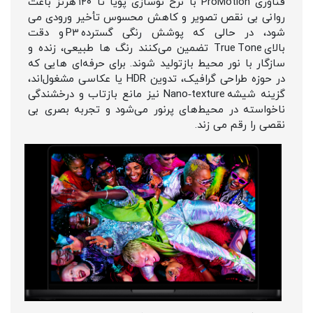
فناوری ProMotion با نرخ نوسازی پویا تا ۱۲۰ هرتز باعث
روانی بی‌ نقص تصویر و کاهش محسوس تأخیر ورودی می‌
شود، در حالی که پوشش رنگی گسترده P3 و دقت
بالای True Tone تضمین می‌کنند رنگ‌ ها طبیعی، زنده و
سازگار با نور محیط بازتولید شوند. برای حرفه‌ای‌ هایی که
در حوزه طراحی گرافیک، تدوین HDR یا عکاسی مشغول‌اند،
گزینه شیشه Nano‑texture نیز مانع بازتاب و درخشندگی
ناخواسته در محیط‌های پرنور می‌شود و تجربه بصری بی‌
نقصی را رقم می‌ زند.