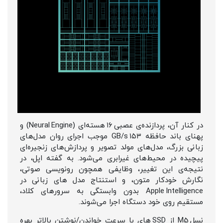
در کنار آن، پردازنده‌ی عصبی ۱۶ هسته‌ای (Neural Engine) و
پهنای باند حافظه ۱۵۳ GB/s موجب اجرای روان مدل‌های
زبانی بزرگ، مدل‌های مولد تصویر و پردازش‌های زنجیره‌ای
پیچیده در محیط‌های غیرابری می‌شود. به‌ گفته‌ اپل، در
نتیجه‌ی این تغییر، وظایفی همچون رونویسی صوتی،
نگارش خودکار متون، و استنتاج مدل‌ های زبانی در
Apple Intelligence بدون وابستگی به سرورهای کلاد،
مستقیم روی خود دستگاه اجرا می‌شوند.
نسل M5 از SSD های با سرعت خواندن/نوشتن بالاتر بهره