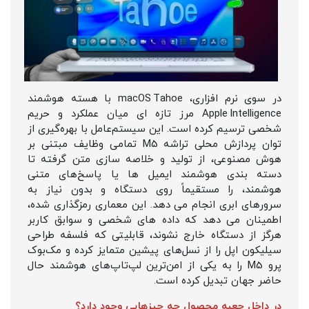
در سوی نرم‌ افزاری، macOS Tahoe با هسته هوشمند
Apple Intelligence مرز تازه‌ ای میان عملکرد و حریم
شخصی ترسیم کرده است. این سیستم‌عامل با بهره‌گیری از
توان پردازش محلی تراشه M5 تمامی وظایف مبتنی بر
هوش مصنوعی، از تولید و خلاصه‌ سازی متن گرفته تا
دسته‌ بندی هوشمند ایمیل‌ ها یا پاسخ‌های متنی
هوشمند، را مستقیماً روی دستگاه و بدون نیاز به
سرورهای ابری انجام می‌ دهد. این معماری رمزگذاری‌ شده،
اطمینان می‌ دهد که داده‌ های شخصی و سوابق کاربر
هرگز از دستگاه خارج نشوند، قابلیتی که فلسفه طراحی
سیلیکون اپل را از نسل‌های پیشین متمایز کرده و مک‌بوک
پرو M5 را به یکی از امن‌ترین لپ‌تاپ‌های هوشمند حال
حاضر جهان تبدیل کرده است.
در داخل جعبه محصول چه چیزهایی وجود دارد؟