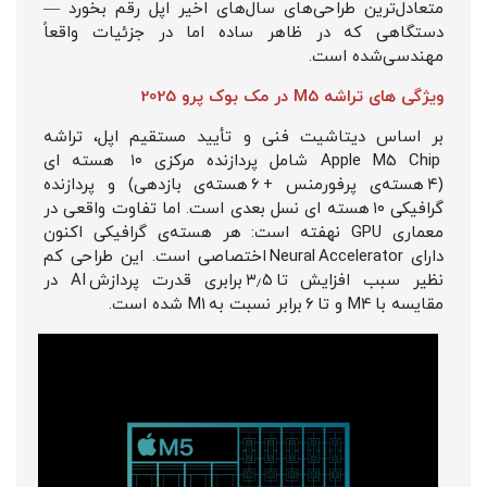
متعادل‌ترین طراحی‌های سال‌های اخیر اپل رقم بخورد —
دستگاهی که در ظاهر ساده اما در جزئیات واقعاً
مهندسی‌شده است.
ویژگی های تراشه M5 در مک بوک پرو 2025
بر اساس دیتاشیت فنی و تأیید مستقیم اپل، تراشه
Apple M5 Chip شامل پردازنده‌ مرکزی ۱۰ هسته‌ ای
(۴ هسته‌ی پرفورمنس + ۶ هسته‌ی بازدهی) و پردازنده‌
گرافیکی ۱۰ هسته‌ ای نسل بعدی است. اما تفاوت واقعی در
معماری GPU نهفته است: هر هسته‌ی گرافیکی اکنون
دارای Neural Accelerator اختصاصی است. این طراحی کم‌
نظیر سبب افزایش تا ۳٫۵ برابری قدرت پردازش AI در
مقایسه با M4 و تا ۶ برابر نسبت به M1 شده است.