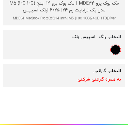
مک بوک پرو MDE34 | مک بوک پرو 14 اینچ M5 (10C-10G)
مدل یک ترابایت رم 24| 2025 |بلک اسپیس
MDE34 MacBook Pro 2025|14 inch| M5 |10C 10G|24GB 1TB|Silver
انتخاب رنگ :
اسپیس بلک
انتخاب گارانتی
به همراه گارانتی شرکتی