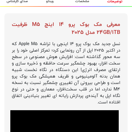
مشخصات
ویدئو
صدای کارشناس
توضیحات
معرفی مک بوک پرو 14 اینچ M5 ظرفیت
24GB/1TB مدل 2025
نسل جدید مک‌ بوک پرو ۱۴ اینچی با تراشه Apple M5 که
در اکتبر 2025 اپل از آن رونمایی کرد؛ تمرکز اصلی خود را بر
سه محور گذاشته است: افزایش هوش مصنوعی در سطح
سخت‌ افزار، بهبود چشمگیر سرعت حافظه و ذخیره‌ سازی و
ارتقای مصرف انرژی! این دستگاه در نگاه نخست شبیه
همان بدنه آلومینیومی و ظریف همیشگی مک بوک پرو
است و طراحی بیرونی آن تغییری چشمگیر نسبت به نسخه
M4 ندارد، اما در قلب سخت‌افزار، معماری و حتی در نوع
نگاه اپل به آینده‌ی پردازش رایانه‌ ای تغییر بنیادینی اتفاق
افتاده است.