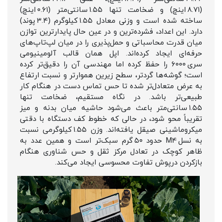
(۸.۷۱ اینچ) و ضخامت تنها ۱.۵۵ سانتی‌متر (۰.۶۱ اینچ)
ساخته شده است و وزنی معادل ۱.۵۵ کیلوگرم (۳.۴ پوند)
دارد. این اعداد، فشرده‌ترین و در عین حال پایدارترین توازن
میان قدرت محاسباتی و حمل‌پذیری را در میان لپ‌تاپ‌های
حرفه‌ای ایجاد کرده‌اند. اپل همان قالب آلومینیومی
سری ۶۰۰۰ را حفظ کرده اما مهندسی آن را دقیق‌تر کرده
است؛ گوشه‌ها گردتر، سطح زیرین هموارتر و نسبت ارتفاع
به عرض متعادل‌تر شده تا حس تماس دست در هنگام کار
طبیعی‌تر باشد. در نگاه مستقیم، ضخامت تنها
۱.۵۵ سانتی‌متر باعث می‌شود حاشیه میان بدنه و میز
تقریباً محو شود، در حالی که خطوط کف دستگاه با دقتی
میکروماشینی صیقل یافته‌اند. وزن ۱.۵۵ کیلوگرمی نسبت
به نسل M4 حدود ۵۰ گرم سبک‌تر است و همین عدد به‌
ظاهر کوچک در تعادل مرکز ثقل و حس شناوری هنگام
بازکردن درپوش تفاوت محسوسی ایجاد می‌کند.