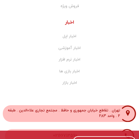
فروش ویژه
اخبار
اخبار اپل
اخبار آموزشی
اخبار نرم افزار
اخبار بازی ها
اخبار بازار
تهران . تقاطع خیابان جمهوری و حافظ . مجتمع تجاری علاءالدین . طبقه
2 . واحد 283
02166713560