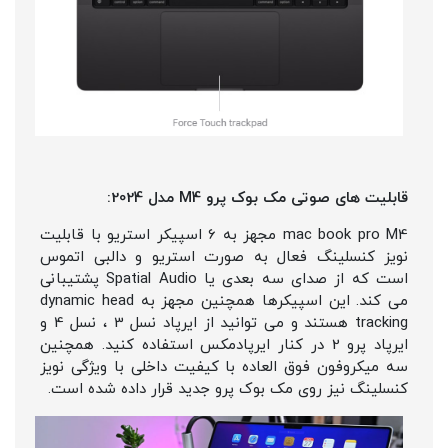
قابلیت های صوتی مک بوک پرو M4 مدل 2024:
mac book pro M4 مجهز به 6 اسپیکر استریو با قابلیت
نویز کنسلینگ فعال به صورت استریو و دالبی اتموس
است که از صدای سه بعدی یا Spatial Audio پشتیبانی
می کند. این اسپیکرها همچنین مجهز به dynamic head
tracking هستند و می توانید از ایرپاد نسل 3 ، نسل 4 و
ایرپاد پرو 2 در کنار ایرپادمکس استفاده کنید. همچنین
سه میکروفون فوق العاده با کیفیت داخلی با ویژگی نویز
کنسلینگ نیز روی مک بوک پرو جدید قرار داده شده است.