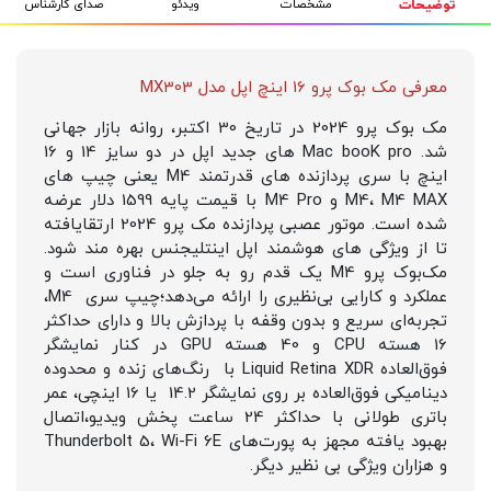
مشخصات
ویدئو
صدای کارشناس
توضیحات
معرفی مک بوک پرو 16 اینچ اپل مدل MX303
مک بوک پرو 2024 در تاریخ 30 اکتبر، روانه بازار جهانی
شد. Mac booK pro های جدید اپل در دو سایز 14 و 16
اینچ با سری پردازنده های قدرتمند M4 یعنی چیپ های
M4، M4 MAX و M4 Pro با قیمت پایه 1599 دلار عرضه
شده است. موتور عصبی پردازنده مک پرو 2024 ارتقایافته
تا از ویژگی های هوشمند اپل اینتلیجنس بهره مند شود.
مک‌بوک پرو M4 یک قدم رو به جلو در فناوری است و
عملکرد و کارایی بی‌نظیری را ارائه می‌دهد؛چیپ سری M4،
تجربه‌ای سریع و بدون وقفه با پردازش بالا و دارای حداکثر
16 هسته CPU و 40 هسته GPU در کنار نمایشگر
فوق‌العاده Liquid Retina XDR با رنگ‌های زنده و محدوده
دینامیکی فوق‌العاده بر روی نمایشگر 14.2 یا 16 اینچی، عمر
باتری طولانی با حداکثر 24 ساعت پخش ویدیو،اتصال
بهبود یافته مجهز به پورت‌های Thunderbolt 5، Wi-Fi 6E
و هزاران ویژگی بی نظیر دیگر.