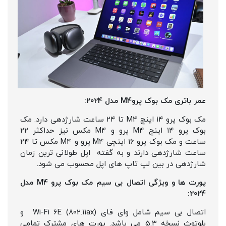
عمر باتری مک بوک پروM4 مدل 2024:
مک بوک پرو ۱۴ اینچ M4 تا ۲۴ ساعت شارژدهی دارد. مک
بوک پرو ۱۴ اینچ M4 پرو و M4 مکس نیز حداکثر ۲۲
ساعت و مک بوک پرو ۱۶ اینچی M4 پرو و M4 مکس تا ۲۴
ساعت شارژدهی دارند و به گفته اپل طولانی ترین زمان
شارژدهی در بین لپ تاپ های اپل محسوب می شود.
پورت ها و ویژگی اتصال بی سیم مک بوک پرو M4 مدل
2024:
اتصال بی سیم شامل وای فای Wi-Fi 6E (802.11ax) و
بلوتوث نسخه 5.3 می باشد. پورت های مشترک تمامی