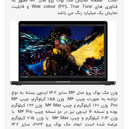
است. صفحه نمایش مک بوک پرو مدل M4 مجهز به
فناوری های Wide colour (P3)، True Tone و قابلیت
نمایش یک میلیارد رنگ می باشد .
وزن مک بوک پرو مدل M4 سایز 14.2 اینچی بسته به نوع
تراشه به صورت، چیپ M4 وزن 1.55 کیلوگرم، چیپ M4
Pro وزن 1.60 کیلوگرم و چیپ M4 Max وزن 1.62 کیلوگرم
بوده و نسخه 16 اینچی نیز در دو نسخه چیپ M4 Pro با
وزن 2.14 کیلوگرم و چیپ M4 Max با وزن 2.15 کیلوگرم
عرضه شده است. ابعاد مک بوک پرو 2024، سایز 14.2