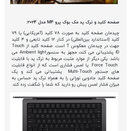
صفحه کلید و ترک پد مک بوک پرو M4 مدل 2024:
چیدمان صفحه کلید به صورت ۷۸ کلید (آمریکایی) یا ۷۹
کلید (استاندارد بین‌المللی) در کنار ۱۲ کلید تابعی و ۴ کلید
جهت در چیدمان معکوس T است. صفحه کلید از Touch
ID پشتیبانی می کند، مجهز به سنسورAmbient light می
باشد. یکی دیگر از موارد مثبت مربوط به ترک پد با قابلیت
Force Touch یا لمس فشاری است که از انواع قابلیت
های جستچر Multi-Touch پشتیبانی می کند و یک
صفحه کلید جادویی نورانی را به همراه ترک پد حساس به
میزان فشار لمس پیش رو دارید که شما را شگفت زده کند.