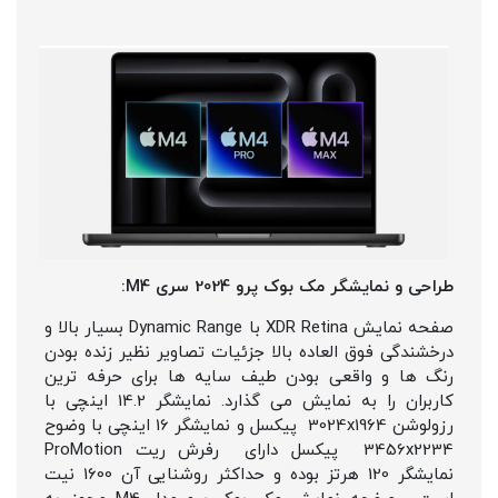
طراحی و نمایشگر مک بوک پرو 2024 سری M4:
صفحه نمایش XDR Retina با Dynamic Range بسیار بالا و
درخشندگی فوق العاده بالا جزئیات تصاویر نظیر زنده بودن
رنگ ها و واقعی بودن طیف سایه ها برای حرفه ترین
کاربران را به نمایش می گذارد. نمایشگر 14.2 اینچی با
رزولوشن 3024x1964 پیکسل و نمایشگر 16 اینچی با وضوح
3456x2234 پیکسل دارای رفرش ریت ProMotion
نمایشگر 120 هرتز بوده و حداکثر روشنایی آن 1600 نیت