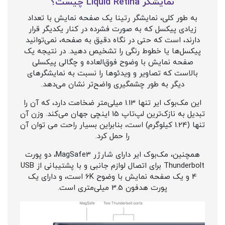
نمایشگر Liquid Retina چیست؟
به طور کلی، نمایشگر رتینا یک صفحه نمایش با تعداد
زیادی پیکسل که به صورت فشرده در کنار یکدیگر قرار
دارند، است که حتی در نگاه دقیق به صفحه، نمی‌توانید
پیکسل‌ها یا خطوط رنگی را تشخیص دهید. در نتیجه یک
صفحه نمایش با وضوح فوق‌العاده و چگالی پیکسلی
بالاست که تصاویر و ویدئوها را نسبت به نمایشگرهای
دیگر به طور چشمگیری واضح‌تر نشان می‌دهد.
این مک‌بوک ایر تنها 1.13 میلی‌متر ضخامت دارد، که آن را
تبدیل به نازک‌ترین لپ‌تاپ 15 اینچی جهان می‌کند. وزن آن
تنها (1.24 کیلوگرم) است، بنابراین بسیار راحت می توان آن
را حمل کرد.
همچنین، مک‌بوک ایر دارای شارژر MagSafe3، دو پورت
Thunderbolt برای اتصال لوازم جانبی و با پشتیبانی از USB
4 و یک صفحه نمایش با وضوح 6K است، و دارای یک
پورت هدفون 3.5 میلی‌متری است.