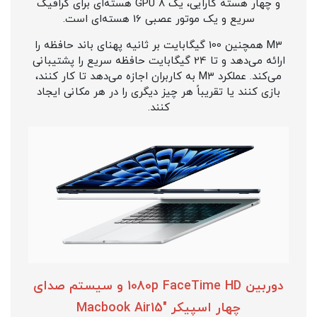
و چهار هسته کارایی، یک GPU ۸ هسته‌ای برای گرافیک
سریع و یک موتور عصبی 16 هسته‌ای است.
M۳ همچنین 100 گیگابایت بر ثانیه پهنای باند حافظه را
ارائه می‌دهد و تا 24 گیگابایت حافظه سریع را پشتیبانی
می‌کند. عملکرد M۳ به کاربران اجازه می‌دهد تا کار کنند،
بازی کنند یا تقریباً هر چیز دیگری را در هر مکانی ایجاد
کنند.
دوربین 1080p FaceTime HD و سیستم صدای
چهار اسپیکر "Macbook Air15