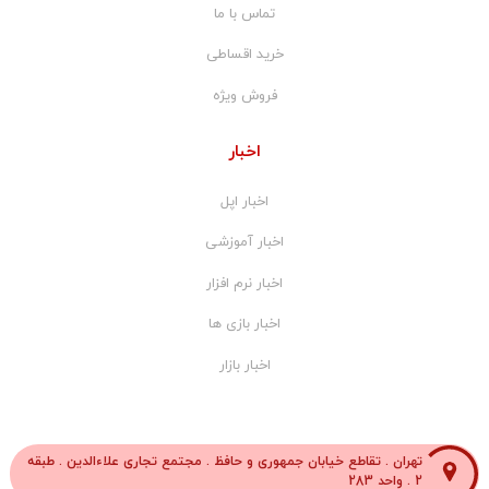
تماس با ما
خرید اقساطی
فروش ویژه
اخبار
اخبار اپل
اخبار آموزشی
اخبار نرم افزار
اخبار بازی ها
اخبار بازار
تهران . تقاطع خیابان جمهوری و حافظ . مجتمع تجاری علاءالدین . طبقه
2 . واحد 283