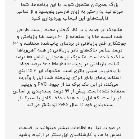
بزرگ بعدی‌تان مشغول شوید. با این برنامه‌ها، شما
می‌توانید به راحتی به زبان فارسی بنویسید و از تمامی
قابلیت‌های این لپ‌تاپ بهره‌برداری کنید.
مک‌بوک ایر جدید با در نظر گرفتن محیط زیست طراحی
شده است، حالا با استفاده از 100 درصد طلا بازیافتی و
جوشکاری قلع بازیافتی در برد‌های چاپ‌شده مختلف، و 100
درصد عناصر خاک‌های نادر بازیافتی در همه آهن‌رباها
ساخته شده است. مک‌بوک ایر همچنین شامل 100 درصد
کبالت بازیافتی در پورت MagSafe و 90 درصد فولاد
بازیافتی در سینی باتری است. مک‌بوک ایر 1۵.۳ اینچ
استانداردهای بالای انرژی پذیرفته شده اپل را برآورده
می‌کند، در این مک بوک ها از جیوه، PVC و بریلیم
استفاده نشده است. بیش از 99 درصد بسته‌بندی بر اساس
فیبر است، که اپل را به هدف حذف کامل پلاستیک از
بسته‌بندی خود تا سال 2025 نزدیک‌تر می‌کند.
در صورت نیاز به اطلاعات بیشتر میتوانید در قسمت
تماس با ما، با کارشناسان اپل سنتر در ارتباط باشید.