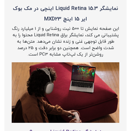
نمایشگر Liquid Retina 15.3 اینچی در مک بوک
ایر 15 اینچ MXD23
این صفحه نمایش تا 500 نیت روشنایی و از 1 میلیارد رنگ
پشتیبانی می کند، نمایشگر براق Liquid Retina محتوا را به
طور قابل توجهی غنی و زنده نشان می‌دهد. متن‌ها به
شدت واضح است. همچنین دو برابر دقت و 25 درصد
روشن‌تر از یک لپ‌تاپ مشابه PC3 است.