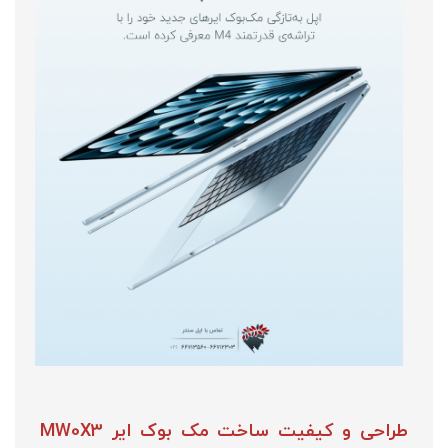
طراحی و کیفیت ساخت مک بوک ایر MW0X3