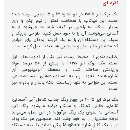
نقره ای
مک بوک ایر 2025 در دو اندازه 13 و 15 اینچی عرضه شده
است. این لپ‌تاپ با ضخامت کمتر از نیم اینچ و وزن
بسیار سبک، به راحتی در کیف شما جا می‌شود و به
آسانی می‌توانید آن را با خود حمل کنید. طراحی باریک و
سبک این دستگاه آن را به یک گزینه ایده‌آل برای افرادی
که مدام در حال سفر و جابجایی هستند، تبدیل کرده است.
رضایت‌مندی از محیط زیست نیز یکی از اولویت‌های اپل
است. مک بوک ایر 2025 با بیش از 50 درصد مواد
بازیافتی ساخته شده و محفظه آلومینیومی آن
نشان‌دهنده تعهد اپل به مسئولیت‌های زیست‌محیطی
است. این طراحی نه تنها زیباست، بلکه پایدار و بادوام نیز
است.
مک بوک ایر 2025 در چهار رنگ جذاب شامل آبی آسمانی،
نقره‌ای، طلایی کمرنگ و مشکی عرضه می‌شود. رنگ آبی
آسمانی به عنوان یک رنگ نوآورانه در این مدل، می‌تواند
توجه مشتریان را به خود جلب کند. همچنین هر مک بوک
ایر با یک کابل شارژ MagSafe رنگی مطابق با بدنه دستگاه