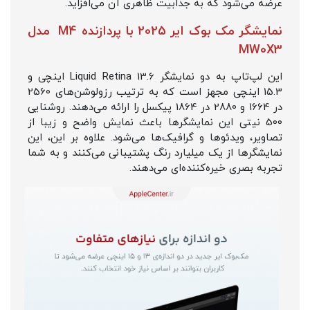
عرضه می‌شود که به جذابیت ظاهری آن می‌افزاید.
نمایشگر مک بوک ایر 2025 با پردازنده M4 مدل
MW0X3
این لپ‌تاپ به دو نمایشگر Liquid Retina 13.6 اینچی و
15.3 اینچی مجهز است که به ترتیب رزولوشن‌های 2560
در 1664 و 2880 در 1864 پیکسل را ارائه می‌دهند. روشنایی
500 نیتی این نمایشگرها باعث نمایش واضح و زیبا از
تصاویر، ویدئوها و گرافیک‌ها می‌شود. علاوه بر این، این
نمایشگرها از یک میلیارد رنگ پشتیبانی می‌کنند و به شما
تجربه بصری خیره‌کننده‌ای می‌دهند.