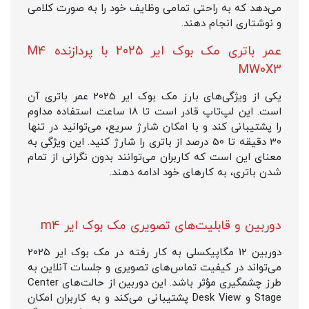
می‌دهد که به راحتی تمامی وظایف خود را به صورت کلامی
و نوشتاری انجام دهند.
عمر باتری مک بوک ایر 2025 با پردازنده M4
MW0X3
یکی از ویژگی‌های بارز مک بوک ایر 2025 عمر باتری آن
است. این لپ‌تاپ قادر است تا 18 ساعت استفاده مداوم
را پشتیبانی کند و با امکان شارژ سریع، می‌توانید در تنها
30 دقیقه تا 50 درصد از باتری را شارژ کنید. این ویژگی به
معنای این است که کاربران می‌توانند بدون نگرانی از تمام
شدن باتری، به کارهای خود ادامه دهند.
دوربین و قابلیت‌های تصویری مک بوک ایر m4
دوربین 12 مگاپیکسلی به کار رفته در مک بوک ایر 2025
می‌تواند در کیفیت تماس‌های تصویری و جلسات آنلاین به
طرز چشمگیری مؤثر باشد. این دوربین از حالت‌های Center
Stage و Desk View پشتیبانی می‌کند و به کاربران امکان