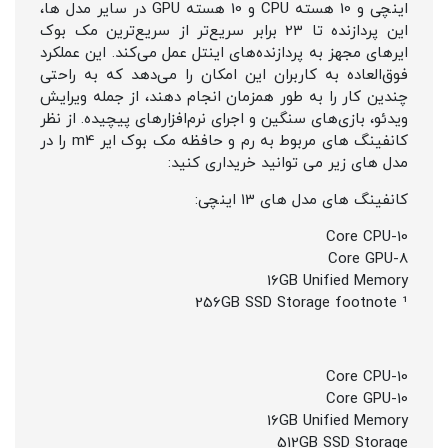
اینچی و 10 هسته CPU و 10 هسته GPU در سایر مدل ها،
این پردازنده تا 23 برابر سریع‌تر از سریع‌ترین مک بوک
ایرهای مجهز به پردازنده‌های اینتل عمل می‌کند. این عملکرد
فوق‌العاده به کاربران این امکان را می‌دهد که به راحتی
چندین کار را به طور همزمان انجام دهند، از جمله ویرایش
ویدئو، بازی‌های سنگین و اجرای نرم‌افزارهای پیچیده. از نظر
کانفینگ های مربوط به رم و حافظه مک بوک ایر m4 را در
مدل های زیر می توانید خریداری کنید:
کانفینگ های مدل های 13 اینچی:
10-Core CPU
8-Core GPU
16GB Unified Memory
256GB SSD Storage footnote ¹
10-Core CPU
10-Core GPU
16GB Unified Memory
512GB SSD Storage