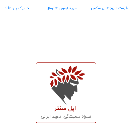
قیمت امروز ۱۷ پرومکس
خرید ایفون ۱۴ نرمال
مک بوک پرو MX2H3