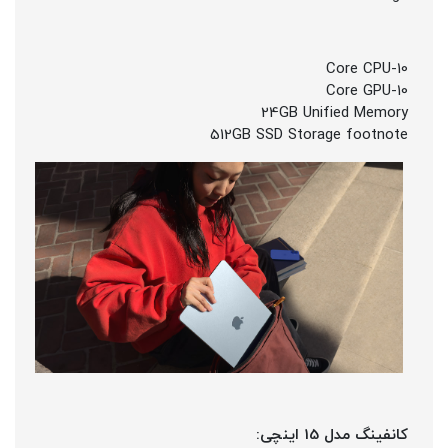
10-Core CPU
10-Core GPU
24GB Unified Memory
512GB SSD Storage footnote
کانفینگ مدل 15 اینچی: