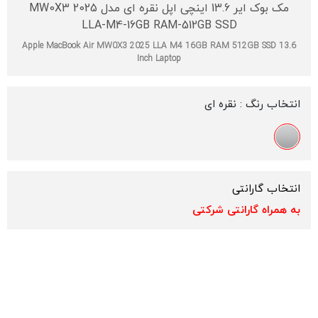
مک بوک ایر 13.6 اینچی اپل نقره ای مدل 2025 MW0X3
LLA-M4-16GB RAM-512GB SSD
Apple MacBook Air MW0X3 2025 LLA M4 16GB RAM 512GB SSD 13.6
Inch Laptop
انتخاب رنگ :
نقره ای
انتخاب گارانتی
به همراه گارانتی شرکتی