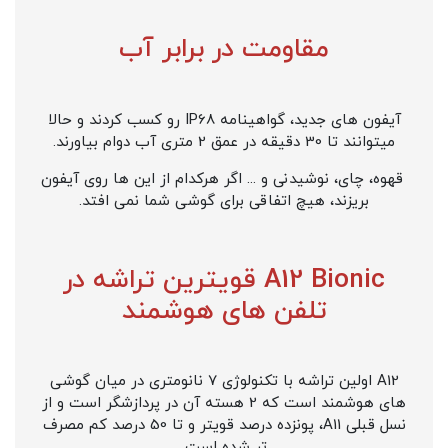
مقاومت در برابر آب
آیفون های جدید، گواهینامه IP68 رو کسب کردند و حالا
میتوانند تا 30 دقیقه در عمق 2 متری آب دوام بیاورند.
قهوه، چای، نوشیدنی و ... اگر هرکدام از این ها روی آیفون
بریزند، هیچ اتفاقی برای گوشی شما نمی افتد.
A12 Bionic قویترین تراشه در
تلفن های هوشمند
A12 اولین تراشه با تکنولوژی 7 نانومتری در میان گوشی
های هوشمند است که 2 هسته آن در پردازشگر است و از
نسل قبلی A11، پونزده درصد قویتر و تا 50 درصد کم مصرف
تر شده است.