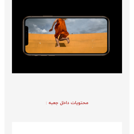
محتویات داخل جعبه :