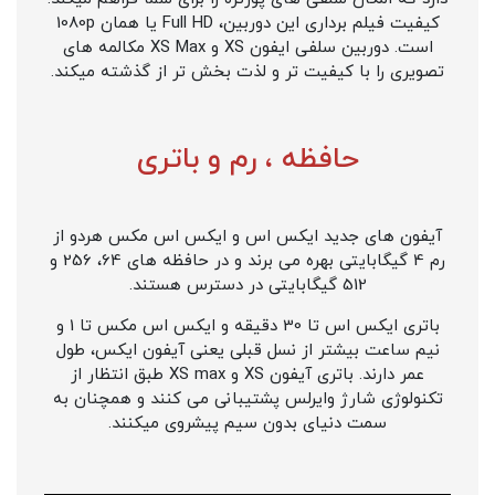
کیفیت فیلم برداری این دوربین، Full HD یا همان 1080p
است. دوربین سلفی ایفون XS و XS Max مکالمه های
تصویری را با کیفیت تر و لذت بخش تر از گذشته میکند.
حافظه ، رم و باتری
آیفون های جدید ایکس اس و ایکس اس مکس هردو از
رم 4 گیگابایتی بهره می برند و در حافظه های 64، 256 و
512 گیگابایتی در دسترس هستند.
باتری ایکس اس تا 30 دقیقه و ایکس اس مکس تا 1 و
نیم ساعت بیشتر از نسل قبلی یعنی آیفون ایکس، طول
عمر دارند. باتری آیفون XS و XS max طبق انتظار از
تکنولوژی شارژ وایرلس پشتیبانی می کنند و همچنان به
سمت دنیای بدون سیم پیشروی میکنند.