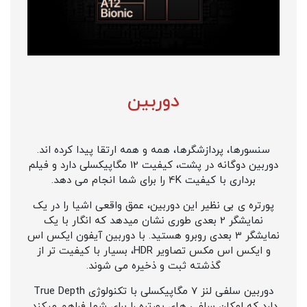
دوربین
سنسورها، پردازشگرها، همه و همه ارتقا پیدا کرده اند.
دوربین دوگانه در پشت، کیفیت 12 مگاپیکسلی دارد و فیلم
برداری با کیفیت 4K را برای شما انجام می دهد.
پورتره ی بی نظیر این دوربین، عمق واقعی اشیا را در یک
نمایشگر 2 بعدی طوری نشان میدهد که انگار با یک
نمایشگر 3 بعدی روبرو هستید. با دوربین آیفون ایکس اس
و ایکس اس مکس تصاویر HDR، بسیار با کیفیت تر از
گذشته ثبت و ذخیره می شوند.
دوربین سلفی لنز 7 مگاپیکسلی با تکنولوژی True Depth
دارد که امکان سلفی های پورتره را برای شما فراهم میکند.