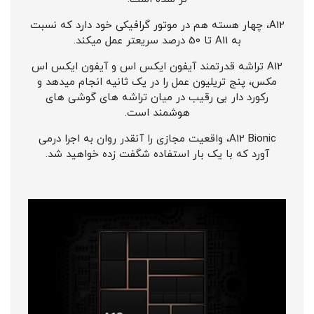
A12، چهار هسته هم در موتور گرافیکی خود دارد که نسبت
به A11 تا 50 درصد سریعتر عمل میکند.
A12 تراشه قدرتمند آیفون ایکس اس و آیفون ایکس اس
مکس، پنج تریلیون عمل را در یک ثانیه انجام میدهد و
رکورد دار بی رقیب در میان تراشه های گوشی های
هوشمند است.
A12 Bionic، واقعیت مجازی را آنقدر روان به اجرا درمی
آورد که با یک بار استفاده شگفت زده خواهید شد.