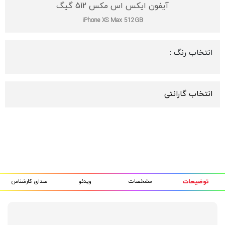
آیفون ایکس اس مکس 512 گیگ
iPhone XS Max 512GB
انتخاب رنگ :
انتخاب گارانتی
مشخصات
ویدئو
صدای کارشناس
توضیحات