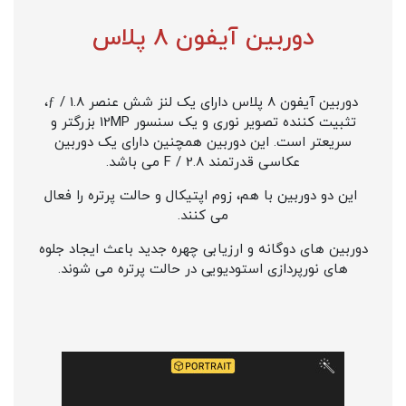
دوربین آیفون 8 پلاس
دوربین آیفون 8 پلاس دارای یک لنز شش عنصر ƒ / 1.8،
تثبیت کننده تصویر نوری و یک سنسور 12MP بزرگتر و
سریعتر است. این دوربین همچنین دارای یک دوربین
عکاسی قدرتمند F / 2.8 می باشد.
این دو دوربین با هم، زوم اپتیکال و حالت پرتره را فعال
می کنند.
دوربین های دوگانه و ارزیابی چهره جدید باعث ایجاد جلوه
های نورپردازی استودیویی در حالت پرتره می شوند.