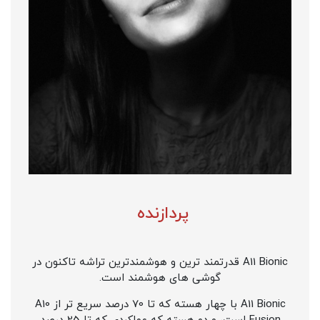
پردازنده
A11 Bionic قدرتمند ترین و هوشمندترین تراشه تاکنون در
گوشی های هوشمند است.
A11 Bionic با چهار هسته که تا 70 درصد سریع تر از A10