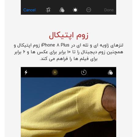
زوم اپتیکال
لنزهای زاویه ای و تله ای در iPhone 8 Plus زوم اپتیکال و
همچنین زوم دیجیتال را تا 10 برابر برای عکس ها و 6 برابر
برای فیلم ها را فراهم می کند.