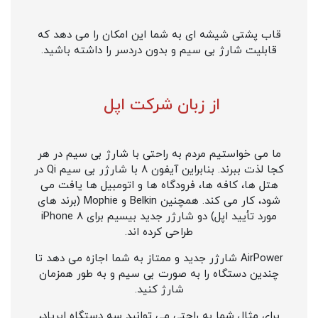
قاب پشتی شیشه ای به شما این امکان را می دهد که
قابلیت شارژ بی سیم و بدون دردسر را داشته باشید.
از زبان شرکت اپل
ما می خواستیم مردم به راحتی با شارژ بی سیم در هر
کجا لذت ببرند. بنابراین آیفون 8 با شارژر بی سیم Qi در
هتل ها، کافه ها، فرودگاه ها و اتومبیل ها یافت می
شود، کار می کند. همچنین Belkin و Mophie (برند های
مورد تأیید اپل) دو شارژر جدید بیسیم برای iPhone 8
طراحی کرده اند.
AirPower شارژر جدید و ممتاز به شما اجازه می دهد تا
چندین دستگاه را به صورت بی سیم و به طور همزمان
شارژ کنید.
یرای مثال شما به راحتی می توانید سه دستگاه ایرپاد،