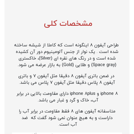
مشخصات کلی
طراحی آیفون 8 اینگونه است که کاملا از شیشه ساخته
شده است . یک نوار از جنس آلومینیوم دور آن کشیده
شده است و در رنگ های نقره ای (Silver)، خاکستری
(Space gray) و طلایی (Gold) به بازار عرضه می شود.
در ضمن باتری آیفون 8 دقیقا مثل آیفون 7 و باتری
آیفون 8 پلاس دقیقا مثل آیفون 7 پلاس می باشد.
iphone 8 و iphone 8plus دارای مقاومت بالایی در برابر
آب، خاک و گرد و غبار می باشد.
متاسفانه آیفون های 8 فقط مقاومت در برابر آب را
داراست و به هیچ عنوان نمی شود گفت که ضد
آب
است.