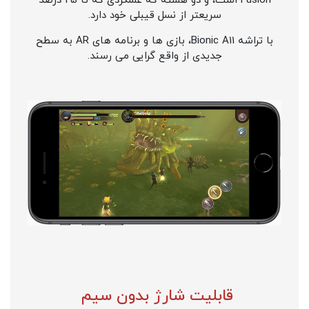
Fusion است، و دو هسته که عملکردی که تا 25 درصد
سریعتر از نسل قیبلی خود دارد.
با تراشه Bionic A11، بازی ها و برنامه های AR به سطح
جدیدی از واقع گرایی می رسند.
قابلیت شارژ بدون سیم