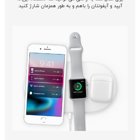
آیپد و آیفونتان را باهم و به طور همزمان شارژ کنید.