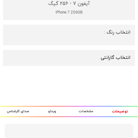
آیفون 7 - 256 گیگ
iPhone 7 256GB
انتخاب رنگ :
انتخاب گارانتی
مشخصات
ویدئو
صدای کارشناس
توضیحات