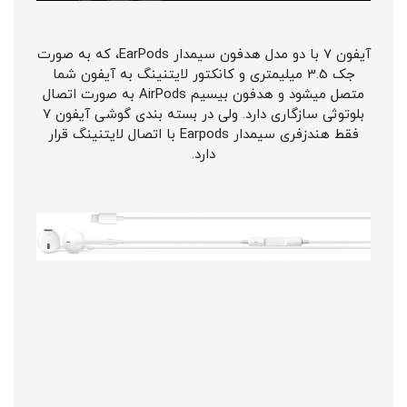
آیفون 7 با دو مدل هدفون سیمدار EarPods، که به صورت
جک 3.5 میلیمتری و کانکتور لایتنینگ به آیفون شما
متصل میشود و هدفون بیسیم AirPods به صورت اتصال
بلوتوثی سازگاری دارد. ولی در بسته بندی گوشی آیفون 7
فقط هندزفری سیمدار Earpods با اتصال لایتنینگ قرار
دارد.