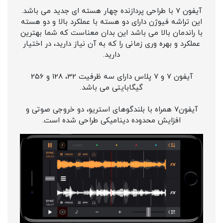
آیفون 7 با طراحی پردازنده چهار هسته ای جدید می باشد.
این تراشه فیوژن دارای دو هسته با عملکرد بالا و دو هسته
با راندمان بالا می باشد این بدان معناست که شما بهترین
عملکرد و بهره وری زمانی را که به آن نیاز دارید، در اختیار
دارید.
آیفون 7 و 7 پلاس دارای سه ظرفیت 32، 128 و 256
گیگابایتی می باشد.
آیفون7 همراه با بلندگوهای استریو، دو خروجی صوتی و
افزایش محدوده دینامیکی طراحی شده است.