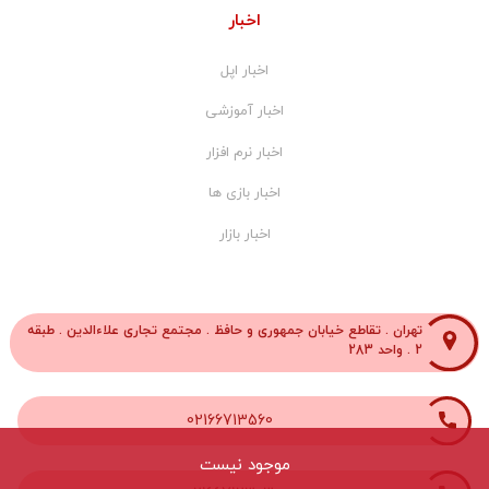
اخبار
اخبار اپل
اخبار آموزشی
اخبار نرم افزار
اخبار بازی ها
اخبار بازار
تهران . تقاطع خیابان جمهوری و حافظ . مجتمع تجاری علاءالدین . طبقه
2 . واحد 283
02166713560
موجود نیست