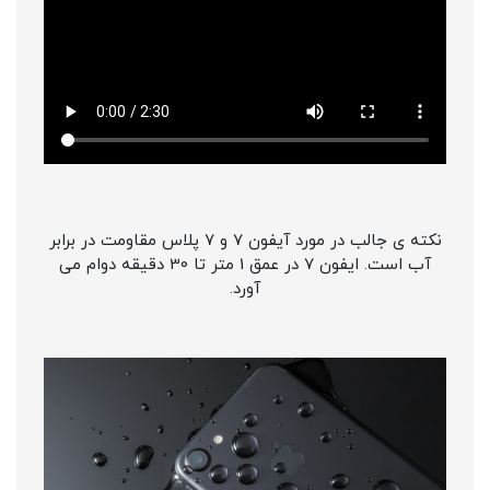
نکته ی جالب در مورد آیفون 7 و 7 پلاس مقاومت در برابر
آب است. ایفون 7 در عمق 1 متر تا 30 دقیقه دوام می
آورد.