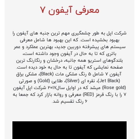
معرفی آیفون 7
شرکت اپل به طور چشمگیری مهم ترین جنبه های آیفون را
بهبود بخشیده است. که این بهبود ها شامل معرفی
سیستم های پیشرفته دوربین جدید، بهترین عملکرد و عمر
باتری که تا به حال در آیفون وجود داشته است،
بلندگوهای استریو همه جانبه، درخشان و رنگارنگ ترین
صفحه نمایشی که آیفون تا به حال به خود دیده است.
آیفون 7 شامل 5 رنگ مشکی مات (Black)، مشکی براق
(Jet Black)، نقره ای (Silver)، طلایی (Gold) و صورتی
(Rose gold) میشد که در اوایل سال2017 شرکت اپل آیفون
7 را با رنگ قرمز (RED) معرفی و روانه بازار کرد که جمعا به
6 رنگ تقسیم شد.