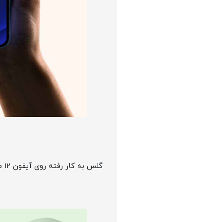
گلس به کار رفته روی آیفون 12 مینی از نوع