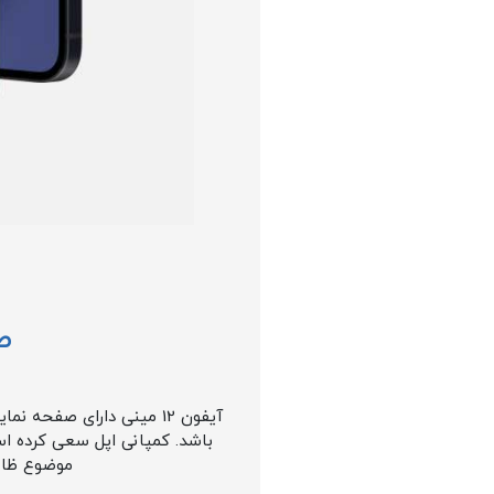
صف
آیفون 12 مینی دارای صفحه نمایش
باشد. کمپانی اپل سعی کرده اس
موضوع ظاهر بس