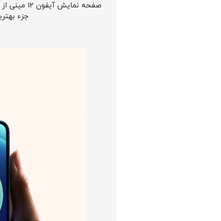
صفحه نمایش آیفون 12 مینی از نوع سوپر رتینا ایکس دی آر
جزء بهتر