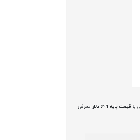
ی با
قیمت پایه 699 دلار
معرفی