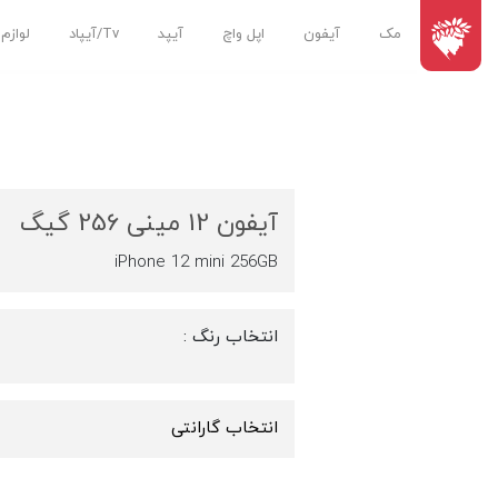
مک
آیفون
اپل واچ
آیپد
Tv/آیپاد
لوازم
آیفون 12 مینی 256 گیگ
iPhone 12 mini 256GB
انتخاب رنگ :
انتخاب گارانتی