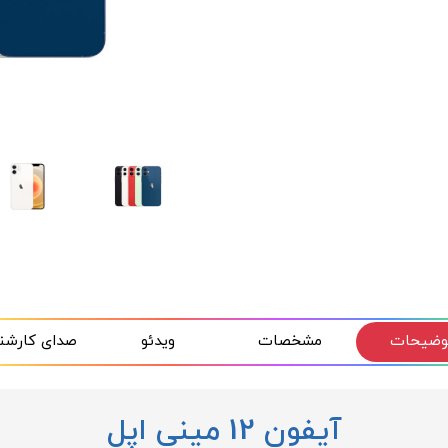
وضیحات
مشخصات
ویدئو
صدای کارشن
آیفون 12 مینی اپل