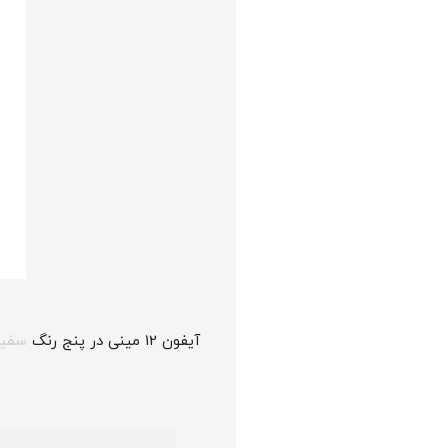
آیفون 12 مینی در پنج رنگ
سفی