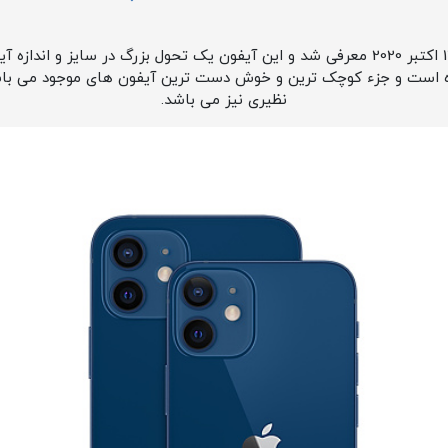
آیفون 12 مینی اپل در تاریخ 13 اکتبر 2020 معرفی شد و این آیفون یک تحول بزرگ در سا
ده است و جزء کوچک ترین و خوش دست ترین آیفون های موجود می با
نظیری نیز می باشد.