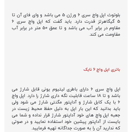
بلوتوث اپل واچ سری 6 ورژن 5 می باشد و وای فای آن تا
5 گیگاهرتز قدرت دارد. باید گفت که اپل واچ سری 6
مقاوم در برابر آب می باشد و تا عمق 50 متر در برابر آب
مقاومت می کند.
باتری اپل واچ 6 نایک
اپل واچ سری 6 دارای باطری لیتیوم یونی قابل شارژ می
باشد و تا 18 ساعت قابلیت نگه داری شارژ را دارد. اپل واچ
6 با یک کابل شارژ و آداپتور مگنتی شارژ می شود ولی
باید بدانید که این بار اپل به دلیل حفظ محیط زیست در
جعبه اپل واچ های خود آداپتور شارژ قرار نداده و شما می
بایست از آداپتور پیشین خود استفاده نمایید و در صوتی
که ندارید آن را به صورت جداگانه تهیه فرمایید.