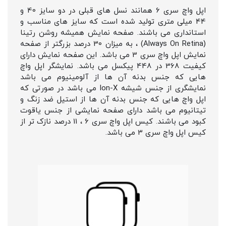
اپل واچ سری 6 همانند نسل های قبلی در دو سایز 40 و
44 میلی متری تولید شده است که سایز های مناسب و
استانداری می باشند. صفحه نمایش همیشه روشن رتینا
(Always On Retina) ، به میزان 30 درصد بزرگتر از صفحه
نمایش اپل واچ سری 3 می باشد. این صفحه نمایش دارای
کیفیت 368 در 448 پیکسل می باشد. نمایشگر اپل واچ
هایی که جنس بدنه آن ها از آلومینیوم می باشد
نمایشگری از جنس شیشه Ion-X می باشد در صورتی که
اپل واچ هایی که جنس بدنه آن ها از استیل ضد زنگ و
تیتانیوم می باشد دارای صفحه نمایشی از جنس یاقوت
کبود می باشند. کیس اپل واچ سری 6 ، 11 درصد نازک تر از
کیس اپل واچ سری 3 می باشد.