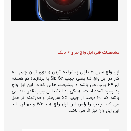
مشخصات فنی اپل واچ سری 6 نایک
اپل واچ سری 5 دارای پیشرفته ترین و قوی ترین چیپ به
کار در اپل واچ ها یعنی چیپ Sip S6 با پردازنده دو هسته
ای 64 بیتی می باشد و پیشرفت هایی که در این اپل واچ
به وجود آمده است، همگی به لطف این چیپ قدرتمند می
باشد که 20 درصد از چیپ S5 سریعتر و قدرتمند تر عمل
می کند. چیپ وایرلس این اپل واچ هم W3 و پهنای باند
این اپل واچ نیز U1 می باشد.