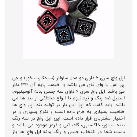
اپل واچ سری 6 دارای دو مدل سلولار (سیمکارت خور) و جی
پی اس یا وای فای می باشد و قیمت پایه آن 399 دلار
می باشد. اپل واچ سری 6 دارای سه جنس بدنه آلومینیوم،
استیل ضد زنگ و تیتانیوم با انواع مختلفی از بند ها می
باشد. باید گفت که اپل این بار در تولید بند اپل واچ ها
خلاقیت بسیاری به خرج داده است و تنوع بسیاری را در
اختیار مشتریان قرار داده است. این اپل واچ در سه رنگ
بدنه سیلور، خاکستری، گلد، آبی و قرمز موجود می باشد و
دست شما در انتخاب جنس و رنگ بدنه اپل واچ ها باز