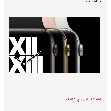
خواهد بود.
نمایشگر اپل واچ 6 نایک