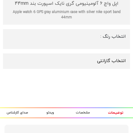
اپل واچ 6 آلومینیومی گری نایک اسپورت بند 44mm
Apple watch 6 GPS gray aluminium case with silver nike sport band
44mm
انتخاب رنگ :
انتخاب گارانتی
مشخصات
ویدئو
صدای کارشناس
توضیحات