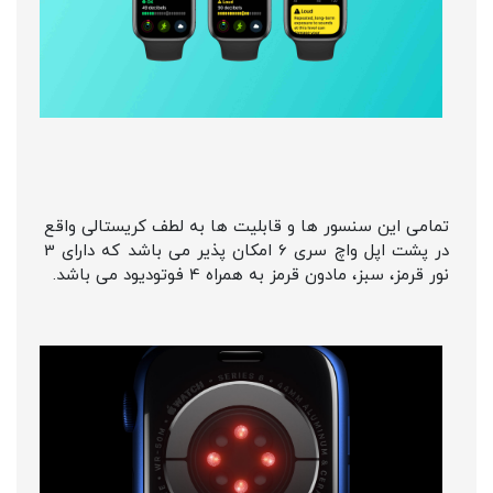
تمامی این سنسور ها و قابلیت ها به لطف کریستالی واقع
در پشت اپل واچ سری 6 امکان پذیر می باشد که دارای 3
نور قرمز، سبز، مادون قرمز به همراه 4 فوتودیود می باشد.