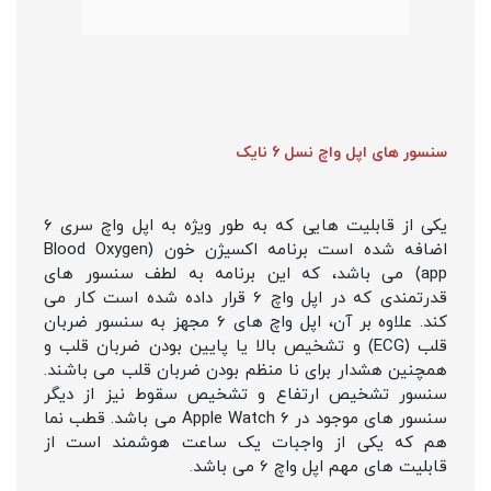
سنسور های اپل واچ نسل 6 نایک
یکی از قابلیت هایی که به طور ویژه به اپل واچ سری 6
اضافه شده است برنامه اکسیژن خون (Blood Oxygen
app) می باشد، که این برنامه به لطف سنسور های
قدرتمندی که در اپل واچ 6 قرار داده شده است کار می
کند. علاوه بر آن، اپل واچ های 6 مجهز به سنسور ضربان
قلب (ECG) و تشخیص بالا یا پایین بودن ضربان قلب و
همچنین هشدار برای نا منظم بودن ضربان قلب می باشند.
سنسور تشخیص ارتفاع و تشخیص سقوط نیز از دیگر
سنسور های موجود در Apple Watch 6 می باشد. قطب نما
هم که یکی از واجبات یک ساعت هوشمند است از
قابلیت های مهم اپل واچ 6 می باشد.