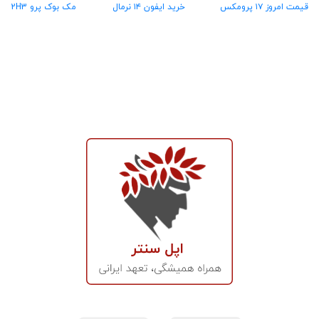
قیمت امروز ۱۷ پرومکس
خرید ایفون ۱۴ نرمال
مک بوک پرو MX2H3