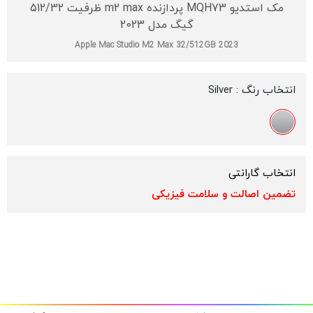
مک استدیو MQH73 پردازنده m2 max ظرفیت 512/32
گیگ مدل 2023
Apple Mac Studio M2 Max 32/512GB 2023
انتخاب رنگ :
Silver
انتخاب گارانتی
تضمین اصالت و سلامت فیزیکی