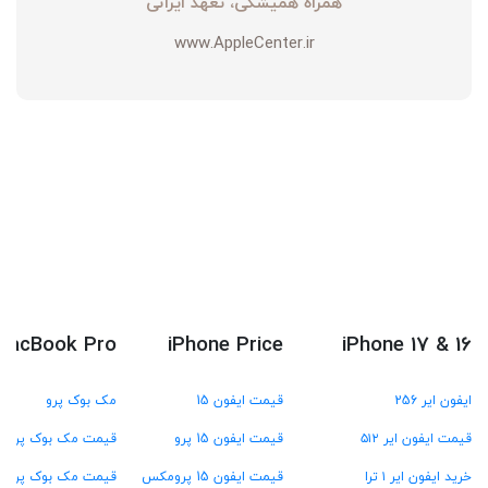
همراه همیشگی، تعهد ایرانی
www.AppleCenter.ir
MacBook Pro
iPhone Price
iPhone 17 & 16
ایفون ایر 256
قیمت ایفون 15
مک بوک پرو
قیمت ایفون ایر ۵۱۲
قیمت ایفون 15 پرو
قیمت مک بوک پرو M4
خرید ایفون ایر ۱ ترا
قیمت ایفون 15 پرومکس
قیمت مک بوک پرو M3