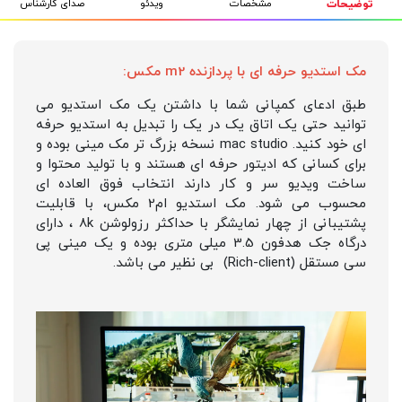
مشخصات
ویدئو
صدای کارشناس
توضیحات
مک استدیو حرفه ای با پردازنده m2 مکس:
طبق ادعای کمپانی شما با داشتن یک مک استدیو می
توانید حتی یک اتاق یک در یک را تبدیل به استدیو حرفه
ای خود کنید. mac studio نسخه بزرگ تر مک مینی بوده و
برای کسانی که ادیتور حرفه ای هستند و با تولید محتوا و
ساخت ویدیو سر و کار دارند انتخاب فوق العاده ای
محسوب می شود. مک استدیو ام2 مکس، با قابلیت
پشتیبانی از چهار نمایشگر با حداکثر رزولوشن 8k ، دارای
درگاه جک هدفون 3.5 میلی متری بوده و یک مینی پی
سی مستقل (Rich-client) بی نظیر می باشد.