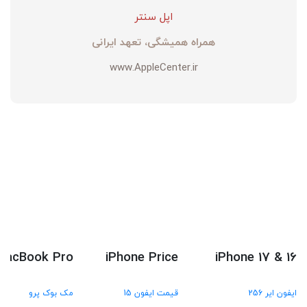
اپل سنتر
همراه همیشگی، تعهد ایرانی
www.AppleCenter.ir
MacBook Pro
iPhone Price
iPhone 17 & 16
ایفون ایر 256
قیمت ایفون 15
مک بوک پرو