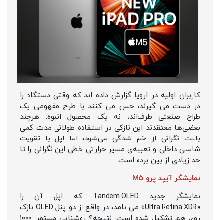
کاربران اولیه در اروپا گزارش داده‌ اند که وقتی دستگاه را
در دست می‌ گیرند، حس می‌ کنند با طرح مفهومی یک
طراح صنعتی طرف‌اند، نه یک محصول انبوه. هرچند
بعضی‌ها معتقدند این نازکی در استفاده‌ طولانی‌ مدت کمی
باعث نگرانی از خم‌ شدگی می‌شود، اما اپل با تقویت
شاسی داخلی و تعبیه‌ی مسیر حرارتی خطی این نگرانی را تا
حد زیادی از بین برده است.
نمایشگر آیپد پرو M5
نمایشگر جدید Tandem OLED که اپل آن را
«Ultra Retina XDR» می‌ نامد، در واقع از دو پنل OLED نازک
روی هم تشکیل شده است. نتیجه؟ روشنایی مستمر ۱۰۰۰