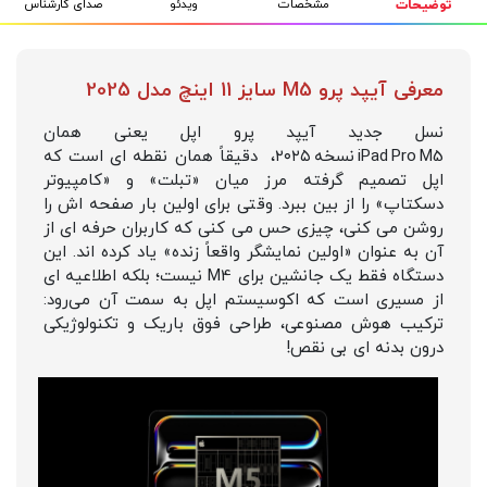
مشخصات
ویدئو
صدای کارشناس
توضیحات
معرفی آیپد پرو M5 سایز 11 اینچ مدل 2025
نسل جدید آیپد پرو اپل یعنی همان
iPad Pro M5 نسخه ۲۰۲۵، دقیقاً همان نقطه‌ ای است که
اپل تصمیم گرفته مرز میان «تبلت» و «کامپیوتر
دسکتاپ» را از بین ببرد. وقتی برای اولین بار صفحه‌ اش را
روشن می‌ کنی، چیزی حس می‌ کنی که کاربران حرفه‌ ای از
آن به عنوان «اولین نمایشگر واقعاً زنده» یاد کرده‌ اند. این
دستگاه فقط یک جانشین برای M4 نیست؛ بلکه اطلاعیه ای
از مسیری است که اکوسیستم اپل به سمت آن می‌رود:
ترکیب هوش مصنوعی، طراحی فوق‌ باریک و تکنولوژیکی
درون بدنه‌ ای بی‌ نقص!