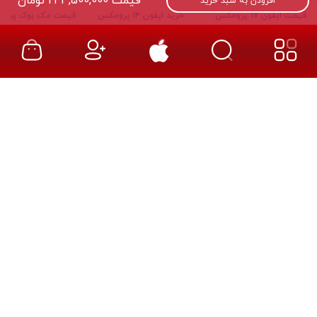
قیمت
243,500,000
تومان
افزودن به سبد خرید
قیمت ایفون 17 پرومکس
خرید ایفون ۱۴ پرومکس
قیمت مک بوک پرو ۴۸ گیگ رام
فروش ایفون 16e
خرید ایفون ۱۴ پرو
مک بوک پرو MXH3
قیمت ایفون ۱۶ پلاس
خرید ایفون ۱۴ پلاس
قیمت مک بوک پرو MW2U3
قیمت امروز ۱۷ پرومکس
خرید ایفون ۱۴ نرمال
مک بوک پرو MX2H3