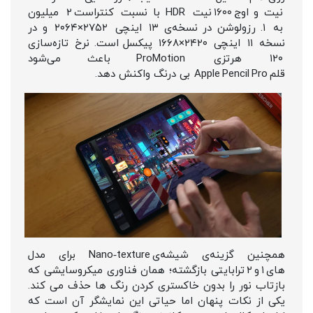
نیت و اوج ۱۶۰۰ نیت HDR با نسبت کنتراست ۲ میلیون
به ۱. رزولوشن در نسخه‌ی ۱۳ اینچی ۲۷۵۲×۲۰۶۴ و در
نسخه ۱۱ اینچی ۲۴۲۰×۱۶۶۸ پیکسل است. نرخ تازه‌سازی
۱۲۰ هرتزی ProMotion باعث می‌شود
قلم Apple Pencil Pro بی‌ درنگ واکنش دهد.
همچنین گزینه‌ی شیشه‌ی Nano‑texture برای مدل‌
های ۱ و ۲ ترابایتی بازگشته؛ همان فناوری میکروسایشی که
بازتاب نور را بدون خاکستری‌ کردن رنگ‌ ها حذف می‌ کند.
یکی از نکات پنهان اما حیاتی این نمایشگر آن است که