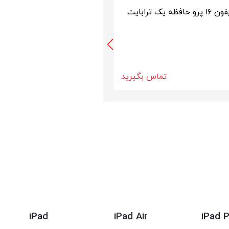
آیفون ۱۶ پرو حافظه 512
گیگابایت
تماس بگیرید
iPad
iPad Air
iPad 