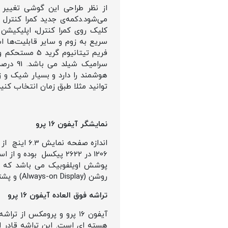
می‌شود.دکمه‌ی جدید کمرا کنترل 
کلیک روی کمرا کنترل، اپلیکیشن 
فریم تیتانی
هوشمند را دارد و بسیار شیک و 
توانید مثلا طبق زمان انتخاب کنید
نمایشگر آیفون ۱۶ پرو
پوشش اویلفوبیک می باشد که ل
روشن (Always-on Display) و پشتیبانی از فضای رنگی DCI-P3 است.
تراشه فوق العاده آیفون ۱۶ پرو