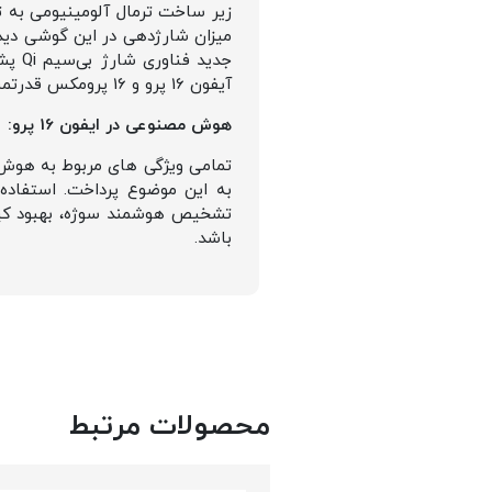
جدید
آیفون 16 پرو و 16 پرومکس قدرتمندترین باتری را بین ایفون های تاریخ دارد.
هوش مصنوعی در ایفون 16 پرو:
تشخیص هوشمند سوژه، بهبود کیف
باشد.
محصولات مرتبط