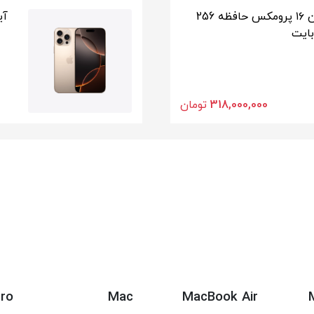
آیفون ۱۶ پرو حافظه یک ترابایت
تماس بگیرید
Pro
Mac
MacBook Air