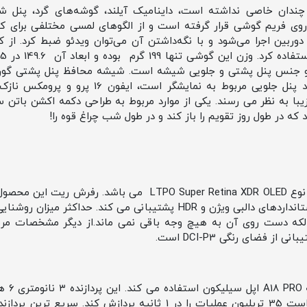
روی فریم گوشی قرار گرفته است و از الگوهای لمسی مختلفی برای کنت
دوربین اجرا می‌شود و با نگه‌داشتن آن می‌توان ویدئو ضبط کرد. از ک
وم گرید 5 مستحکم و جنس پنل پشتی و جلویی شیشه است. شیشه محافظ پنل پشت
سرامیک شیلد می باشد. 91 درصد پنل جلویی مربوط 
زیبا به نظر می رسند. یکی از موارد مربوط به طراحی دکمه اکشن با
 که در طول روز تقویم را باز کند و در طول شب چراغ قوه را!
که دست روی آن به هیچ وجه باقی نمی ماند.از دیگر مشخصات مربو