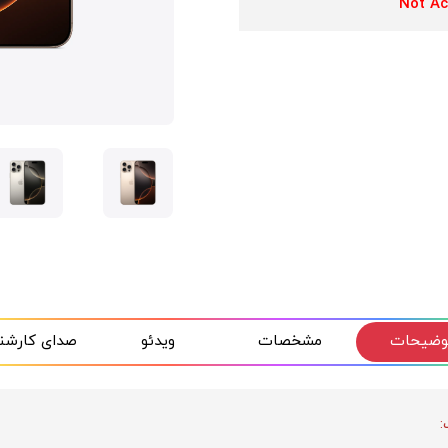
وضیحات
مشخصات
ویدئو
صدای کارشن