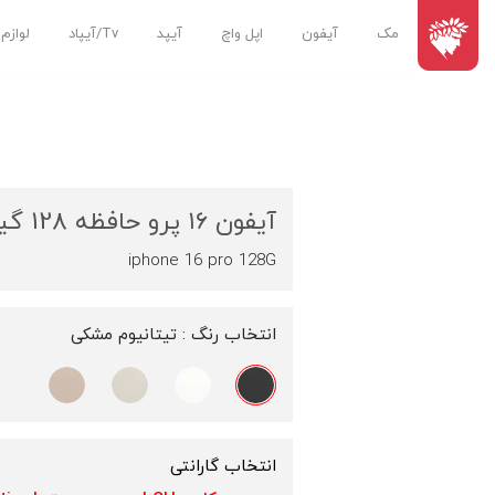
مک
آیفون
اپل واچ
آیپد
Tv/آیپاد
لوازم
آیفون ۱۶ پرو حافظه 128 گیگابایت
iphone 16 pro 128G
انتخاب رنگ :
تیتانیوم مشکی
انتخاب گارانتی