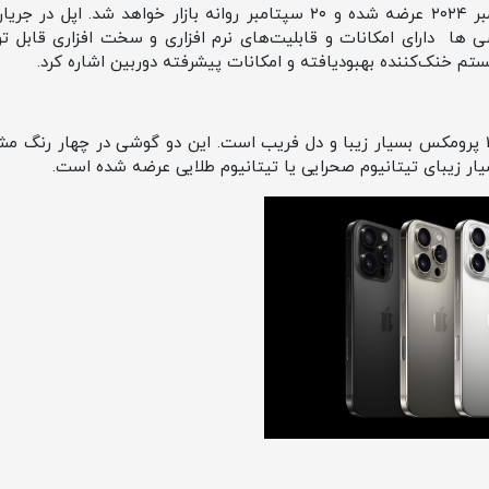
این گوشی ها دارای امکانات و قابلیت‌های نرم افزاری و سخت افزاری قابل
یستم خنک‌کننده بهبودیافته و امکانات پیشرفته دوربین اشاره کرد.
رنگ های ایفون 16 پرو و ایفون 16 پرومکس بسیار زیبا و دل فریب است. این دو گوشی در چه
ار زیبای تیتانیوم صحرایی یا تیتانیوم طلایی عرضه شده است.