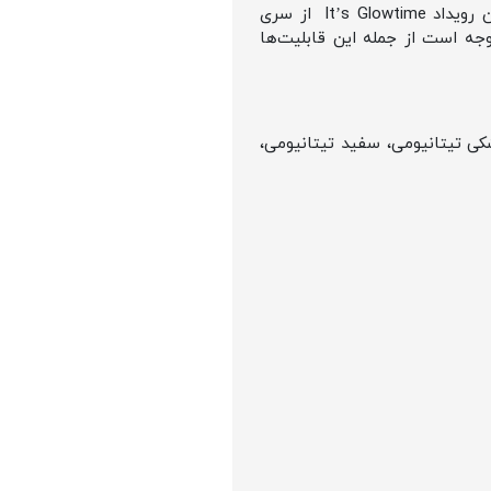
آیفون سری ۱۶ در تاریخ ۹ سپتامبر ۲۰۲۴ عرضه شده و ۲۰ سپتامبر روانه بازار خواهد شد. اپل در جریان رویداد It’s Glowtime از سری
 توجه است از جمله این قابلیت‌ها
ار رنگ مشکی تیتانیومی، سفید تیتانیومی،