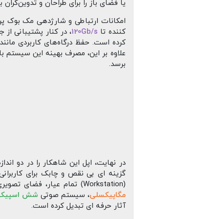
یا فضای باز را برای طراحان و تدوین‌گران 
امکانات ارتباطی و شارژدهی مک‌ بوک پرو 2026 نیز شاهد ارتقای چشمگیری بوده‌ اند. حضور درگاه‌های
کننده تا
120Gb/s
، در کنار پشتیبانی از 
کرده است. حفظ درگاه‌های کاربردی مانند
علاوه بر این، مصرف بهینه این سیستم ب
برسد.
در نهایت، اپل این شاهکار را در دو انداز
(Workstation) تمام‌ عیار، فضای تصویری وسیع‌ تر و تجربه‌ ای نزدیک‌ تر به کامپیوترهای رومیزی ارائه می‌ دهد. ترکیب این تنوع با
مگاپیکسلی
، سیستم صوتی
شش‌ اسپیکر
آثار حرفه‌ ای تبدیل کرده است.