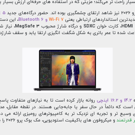
بسیار راحت‌ تر می‌کند؛ مزیتی که در استفاده‌ های حرفه‌ای ارزش بسیار بال
 جدید
t 5
جدیدترین استانداردهای ارتباطی یعنی
Wi-Fi 7
و Bluetooth 6
، این دستگ
HDMI
، کارت‌ خوان
SDXC
و درگاه شارژ محبوب
MagSafe 3
، نیاز ش
اعث شده تا عمر باتری به شکل شگفت‌ انگیزی ارتقا یابد و سقف شارژ
ه
14.2 و 16.2 اینچی
 قدرتمند
و میکرو