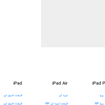
iPad
iPad Air
iPad 
 پرو
ایپد ایر
قیمت امروز ایپد
پرو M4
قیمت ایپد ایر M3
قیمت امروز ایپد A16