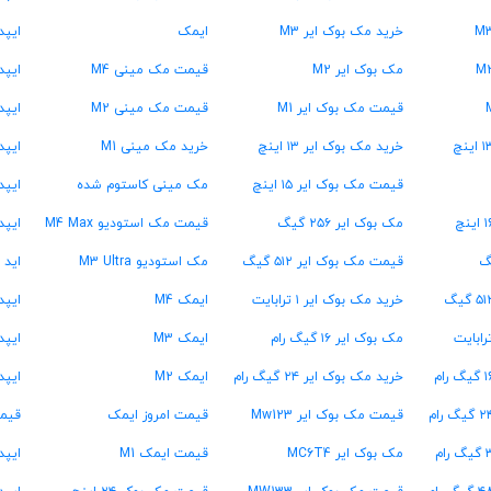
خرید مک بوک ایر M3
ایمک
ایپد 
مک بوک ایر M2
قیمت مک مینی M4
ایپد 
قیمت مک بوک ایر M1
قیمت مک مینی M2
ایپد پر
خرید مک بوک ایر ۱۳ اینچ
خرید مک مینی M1
ایپد پر
قیمت مک بوک ایر ۱۵ اینچ
مک مینی کاستوم شده
ایپد پ
مک بوک ایر ۲۵۶ گیگ
قیمت مک استودیو M4 Max
ایپد
قیمت مک بوک ایر ۵۱۲ گیگ
مک استودیو M3 Ultra
اید 
خرید مک بوک ایر ۱ ترابایت
ایمک M4
ایپد پرو ۱۳
مک بوک ایر ۱۶ گیگ رام
ایمک M3
ایپد پرو ۳
خرید مک بوک ایر ۲۴ گیگ رام
ایمک M2
ایپد پرو  ۱۳
قیمت مک بوک ایر Mw123
قیمت امروز ایمک
قیمت
مک بوک ایر MC6T4
قیمت ایمک M1
ایپد پرو  ۱۳