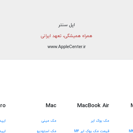
اپل سنتر
همراه همیشگی، تعهد ایرانی
www.AppleCenter.ir
Pro
Mac
MacBook Air
مک بوک ایر
مک مینی
ایپد
قیمت مک بوک ایر M4
مک استودیو
ایپد 