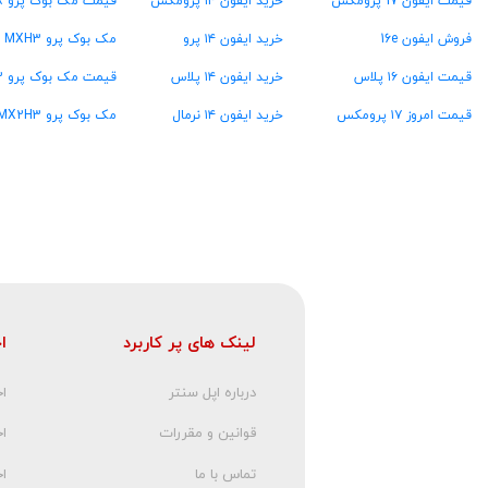
قیمت ایفون 17 پرومکس
خرید ایفون ۱۴ پرومکس
قیمت مک بوک پرو ۴۸ گیگ رام
فروش ایفون 16e
خرید ایفون ۱۴ پرو
مک بوک پرو MXH3
قیمت ایفون ۱۶ پلاس
خرید ایفون ۱۴ پلاس
قیمت مک بوک پرو MW2U3
قیمت امروز ۱۷ پرومکس
خرید ایفون ۱۴ نرمال
مک بوک پرو MX2H3
لینک های پر کاربرد
ا
درباره اپل سنتر
اخ
قوانین و مقررات
ا
تماس با ما
اخ