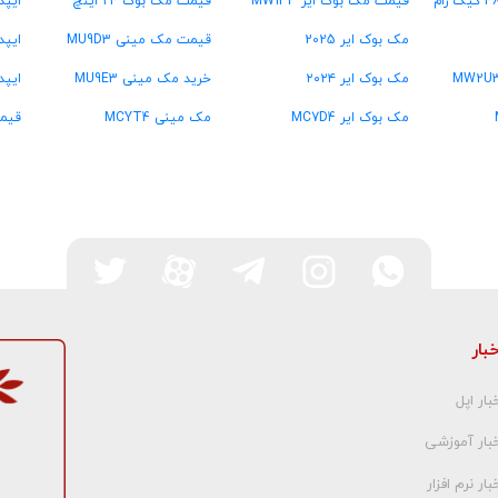
قیمت مک بوک ایر MW133
قیمت مک بوک ۲۴ اینچ
ایپد پرو  ۱۱
مک بوک ایر 2025
قیمت مک مینی MU9D3
ایپد پرو  ۱۱
مک بوک ایر ۲۰۲۴
خرید مک مینی MU9E3
ایپد
مک بوک ایر MC7D4
مک مینی MCYT4
قیمت
خبار
بار اپل
خبار آموزشی
بار نرم افزار