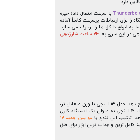
ایی دارد.
Thunderbol
با سرعت انتقال داده خیره‌
اه را برای ارتباطات پرسرعت کاملاً آماده
ما به انواع دانگل‌ ها را برطرف می‌ سازد.
دهی در این سری به
24 ساعت شارژدهی
روانه بازار کرده است تا به نیازهای متفاوت پاسخ دهد. مدل 14 اینچی با وزن متعادل‌ تر،
گزینه‌ ای بی‌ نقص و چابک برای کاربرانی است که دائماً در حال سفر یا جابه‌جایی هستند. در نقطه مقابل، مدل 16 اینچی به عنوان یک ایستگاه کاری
دوربین جدید 12
فون‌ های باکیفیت استودیویی، مک‌ بوک پرو ۲۰۲۶ را به کامل‌ ترین و جذاب‌ ترین ابزار برای خلق