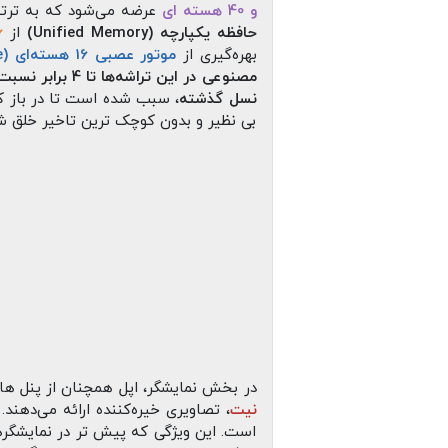
و 40 هسته‌ ای
عرضه می‌شود که به ترتی
حافظه یکپارچه (Unified Memory)
از
36 
بهره‌گیری از
موتور عصبی 16 هسته‌ای (Neural Engine)
مصنوعی در این تراشه‌ها تا 4 برابر نسبت به نسل قبل ارتقا یافته
نسل گذشته
، سبب شده است تا در باز کر
بی‌ نظیر و بدون کوچک‌ ترین تاخیر خلق ش
در بخش نمایشگر، اپل همچنان از پنل‌ ه
نیت
، تصاویری خیره‌کننده ارائه می‌دهند
است. این ویژگی که پیش‌ تر در نمایشگرها