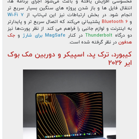
محسوسی افزایش یافته و باعث می‌شود اجرای برنامه‌ ها،
انتقال فایل‌ ها و باز شدن پروژه‌ های سنگین بسیار سریع‌ تر
انجام شود. در بخش ارتباطات نیز این لپ‌تاپ از
Wi‑Fi 7
و
Bluetooth 6
پشتیبانی می‌کند که اتصال سریع‌ تر و پایدارتر
به اینترنت و لوازم جانبی را فراهم می‌ کند. از نظر پورت‌ها نیز
دو درگاه
Thunderbolt
در کنار
MagSafe برای شارژ
و
جک
هدفون
در نظر گرفته شده است.
کیبورد، ترک‌ پد، اسپیکر و دوربین مک بوک
ایر 2026