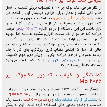
طراحی مک‌ بوک ایر 2026 M5
از نظر طراحی، مک‌ بوک ایر 2026 تغییرات بزرگی نسبت به نسل‌
های اخیر ندارد و همان زبان طراحی مینیمال اپل را ادامه می‌
دهد.
بدنه یکپارچه آلومینیومی
، ضخامت کم و وزن سبک باعث
شده این لپ‌ تاپ همچنان یکی از قابل‌ حمل‌ ترین گزینه‌ های
بازار باشد. اپل این دستگاه را در دو اندازه
۱۳ و ۱۵ اینچی
عرضه
می‌کند که هر دو از نظر سخت‌ افزاری مشابه هستند اما تجربه
کاربری متفاوتی ارائه می‌ دهند. مدل ۱۳ اینچی برای کسانی
مناسب است که حمل‌ پذیری برایشان اهمیت بیشتری دارد، در
حالی که مدل ۱۵ اینچی فضای کاری بزرگ‌تری برای کار با چند
برنامه هم‌زمان فراهم می‌کند. یکی از ویژگی‌های مهم مک‌بوک
ایر همچنان
طراحی بدون فن
آن است که باعث می‌شود
دستگاه کاملاً بی‌صدا کار کند.
نمایشگر و کیفیت تصویر مک‌بوک ایر
2026 M5
نمایشگر مک‌ بوک ایر 2026 همچنان یکی از نقاط قوت اصلی این
لپ‌ تاپ محسوب می‌شود. اپل در این مدل از
پنل Liquid Retina
با
پشتیبانی از یک میلیارد رنگ
و
روشنایی ۵۰۰ نیت
، دقت رنگ
مناسب و وضوح تصویر عالی استفاده کرده است. این نمایشگر