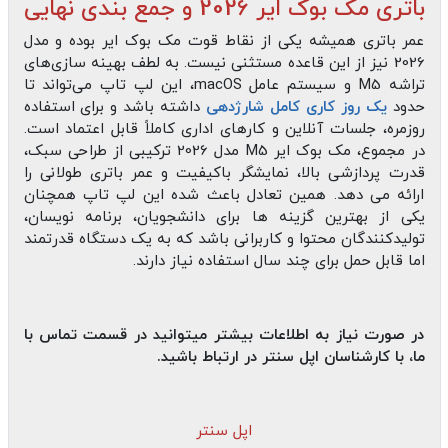
باتری مک بوک ایر 2026 و جمع‌ بندی نهایی
عمر باتری همیشه یکی از نقاط قوت مک‌ بوک ایر بوده و مدل
2026 نیز از این قاعده مستثنی نیست. به لطف بهینه‌ سازی‌های
تراشه M5 و سیستم‌ عامل macOS، این لپ‌ تاپ می‌تواند تا
حدود
یک روز کاری کامل شارژدهی
داشته باشد و برای استفاده
روزمره، جلسات آنلاین و کارهای اداری کاملاً قابل اعتماد است.
در مجموع، مک‌ بوک ایر M5 مدل 2026 ترکیبی از طراحی سبک،
قدرت پردازشی بالا، نمایشگر باکیفیت و عمر باتری طولانی را
ارائه می‌ دهد. همین تعادل باعث شده این لپ‌ تاپ همچنان
یکی از بهترین گزینه‌ ها برای دانشجویان، برنامه‌ نویسان،
تولیدکنندگان محتوا و کاربرانی باشد که به یک دستگاه قدرتمند
اما قابل حمل برای چند سال استفاده نیاز دارند.
در صورت نیاز به اطلاعات بیشتر میتوانید در قسمت تماس با
ما، با کارشناسان اپل سنتر در ارتباط باشید.
اپل سنتر