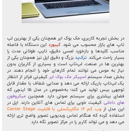
در بخش تجربه کاربری، مک‌ بوک ایر همچنان یکی از بهترین لپ‌
تاپ‌ های بازار محسوب می‌ شود.
کیبورد
این دستگاه با فاصله
مناسب کلیدها و بازخورد لمسی دقیق، تایپ طولانی‌ مدت را
بسیار راحت می‌کند.
ترک‌پد
بزرگ و دقیق اپل نیز همچنان یکی از
بهترین‌ ها در صنعت لپ‌تاپ است و بسیاری از کاربران بدون
نیاز به موس می‌ توانند تمام کارهای خود را انجام دهند. در
بخش صدا، سیستم
اسپیکر مک‌ بوک ایر
کیفیتی فراتر از انتظار
یک لپ‌تاپ باریک ارائه می‌ دهد و صدایی شفاف با مقدار قابل
توجهی بیس تولید می‌ کند؛ به‌خصوص در مدل ۱۵ اینچی که
فضای بیشتری برای سیستم صوتی دارد. همچنین
میکروفون‌
های داخلی
کیفیت خوبی برای تماس‌ های آنلاین دارند. اپل در
این مدل از
وب‌ کم ۱۲ مگاپیکسلی با قابلیت Center Stage
استفاده کرده که هنگام تماس ویدیویی تصویر واضح‌ تری ارائه
می‌ دهد و می‌ تواند کاربر را در مرکز تصویر نگه دارد.