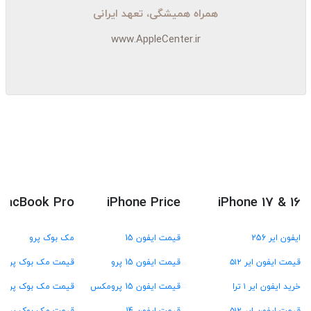
همراه همیشگی، تعهد ایرانی
www.AppleCenter.ir
MacBook Pro
iPhone Price
iPhone 17 & 16
ایفون ایر 256
قیمت ایفون 15
مک بوک پرو
قیمت ایفون ایر ۵۱۲
قیمت ایفون 15 پرو
قیمت مک بوک پرو M4
خرید ایفون ایر ۱ ترا
قیمت ایفون 15 پرومکس
قیمت مک بوک پرو M3