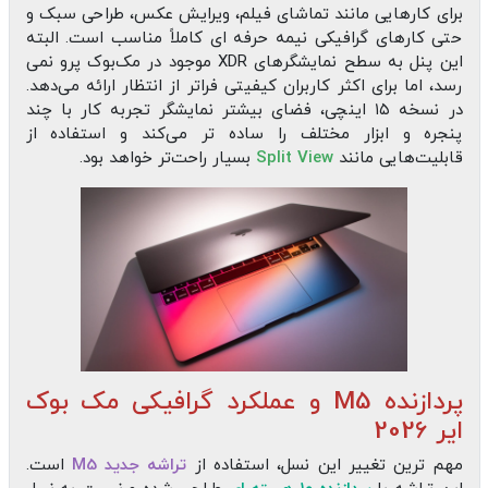
برای کارهایی مانند تماشای فیلم، ویرایش عکس، طراحی سبک و
حتی کارهای گرافیکی نیمه‌ حرفه‌ ای کاملاً مناسب است. البته
این پنل به سطح نمایشگرهای XDR موجود در مک‌بوک پرو نمی‌
رسد، اما برای اکثر کاربران کیفیتی فراتر از انتظار ارائه می‌دهد.
در نسخه ۱۵ اینچی، فضای بیشتر نمایشگر تجربه کار با چند
پنجره و ابزار مختلف را ساده‌ تر می‌کند و استفاده از
قابلیت‌هایی مانند
Split View
بسیار راحت‌تر خواهد بود.
پردازنده M5 و عملکرد گرافیکی مک بوک
ایر 2026
مهم‌ ترین تغییر این نسل، استفاده از
تراشه جدید M5
است.