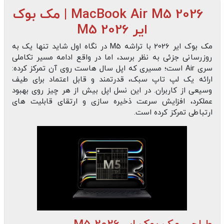
MacBook Air M5 2026 | مک بوک
ایر M5 2026
مک‌ بوک ایر 2026 با تراشه M5 در نگاه اول شاید تنها یک به‌
روزرسانی جزئی به نظر برسد، اما در واقع ادامه مسیر تکاملی
سری Air است؛ مسیری که اپل سال‌ هاست روی آن تمرکز کرده:
ارائه یک لپ‌ تاپ سبک، قدرتمند و قابل اعتماد برای طیف
وسیعی از کاربران. در این نسل اپل بیش از هر چیز روی بهبود
عملکرد، افزایش سرعت ذخیره‌ سازی و ارتقای قابلیت‌ های
ارتباطی تمرکز کرده است.