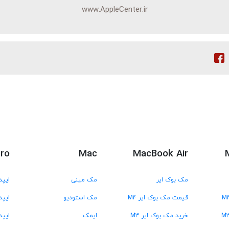
www.AppleCenter.ir
Pro
Mac
MacBook Air
مک بوک ایر
مک مینی
ایپد
قیمت مک بوک ایر M4
مک استودیو
ایپد 
خرید مک بوک ایر M3
ایمک
ایپد 