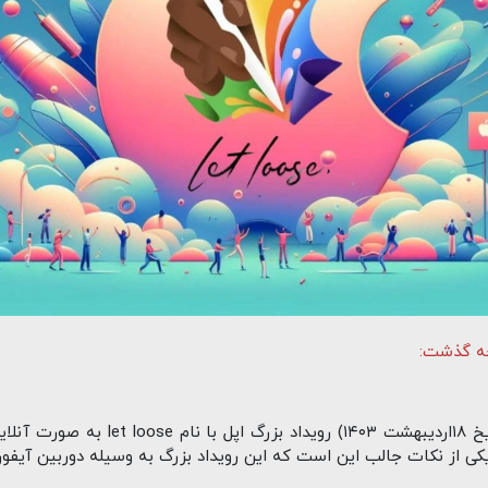
ساعاتی پیش یعنی ساعت 17:30 (در تاریخ ۸
جالب این است که این رویداد بزرگ به وسیله دوربین ‌آیفون ۱۵ پرو فیلم برداری شده اس