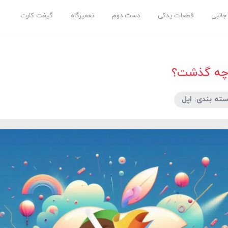
 جانبی
قطعات یدکی
دست دوم
تعمیرگاه
گیفت کارت
ته بندی: اپل