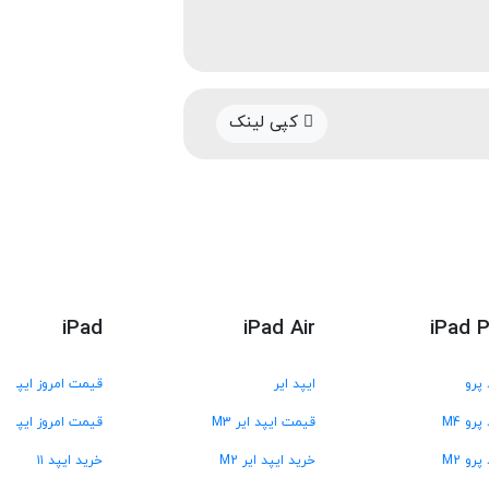
کپی لینک
iPad
iPad Air
iPad 
 پرو
ایپد ایر
قیمت امروز ایپد
پرو M4
قیمت ایپد ایر M3
قیمت امروز ایپد A16
پرو M2
خرید ایپد ایر M2
خرید ایپد ۱۱