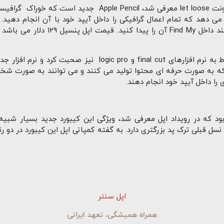
یکی از محصولات فوق العاده که در اپل ایونت let loose معرفی 
می دهد که تمام اعمال گرافیکی را داخل آیپد خود با آن انجام دهید
مجهز به GPS شده و به شما کمک می کند د
در این رویداد اپل درباره آپدیت های مربوط به نرم افزارهای al cut
د که به صورت حرفه ای محتوا تولید می کنند و می توانند به صورت شخ
را داخل آیپد خود انجام دهند.
۲۰۲ محصول دیگری بود که در رویداد اپل معرفی شد، ویژگی این کیبورد جدید بس
اپل سنتر
همراه همیشگی، تعهد ایرانی