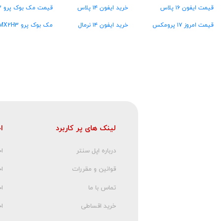
قیمت ایفون ۱۶ پلاس
خرید ایفون ۱۴ پلاس
قیمت مک بوک پرو MW2U3
قیمت امروز ۱۷ پرومکس
خرید ایفون ۱۴ نرمال
مک بوک پرو MX2H3
لینک های پر کاربرد
ا
درباره اپل سنتر
اخ
قوانین و مقررات
ا
تماس با ما
اخ
خرید اقساطی
اخ