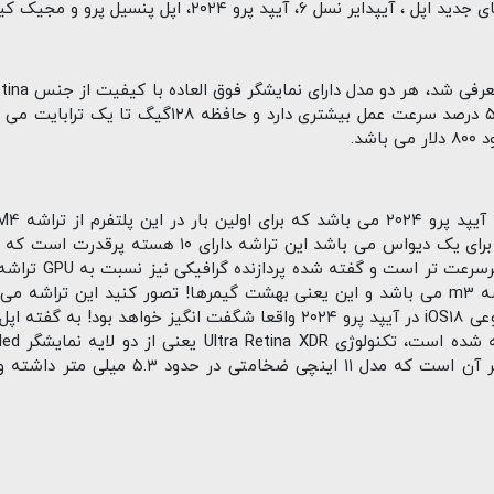
، اپل پنسیل پرو و مجیک کیبورد جدید اپل رونمایی شد.
انجام دهد، تجربه استفاده از هوش مصنوعی iOS18 در آیپد پرو ۲۰۲۴ واقعا شگفت
بخش جذاب این آیپد پرو طراحی بی نظیر آن اس