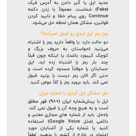
جدید اپل یا گیر دادن به آدرس فیک
(Fake) شماست. معمولاً با زدن دکمه
Continue روی پیام خطا و تایید کردن
قوانین، مشکل همان لحظه حل می‌شود.
چرا رمز اپل ایدی رو قبول نمیکنه؟
دو حالت دارد: یا واقعاً دارید رمز را اشتباه
می‌زنید (حواستان به حروف بزرگ و
کوچک کیبورد باشد)، یا اینکه چون قبلاً
چند بار رمز را اشتباه زده‌ اید، اپل
حسابتان را موقتاً مسدود کرده است و
حتی اگر الان رمز درست را بزنید قبول
نمی‌ کند. باید بروید رمز را کلاً عوض کنید.
حل مشکل اپل آیدی با شماره ایران
اپل با پیش‌شماره ایران (+98) قهرِ مطلق
است و به هیچ وجه آن را قبول نمی‌ کند.
راه‌حل: باید از شماره‌ های مجازی معتبر و
دائمی (مثل Google Voice) استفاده
کنید یا شماره یکی از آشنایان مورد
اعتماد در خارج از کشور را بدهید. لطفاً