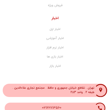
فروش ویژه
اخبار
اخبار اپل
اخبار آموزشی
اخبار نرم افزار
اخبار بازی ها
اخبار بازار
تهران . تقاطع خیابان جمهوری و حافظ . مجتمع تجاری علاءالدین .
طبقه 2 . واحد 283
02166713560