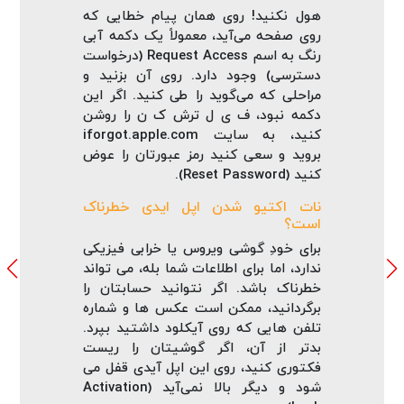
هول نکنید! روی همان پیام خطایی که
روی صفحه می‌آید، معمولاً یک دکمه آبی
رنگ به اسم Request Access (درخواست
دسترسی) وجود دارد. روی آن بزنید و
مراحلی که می‌گوید را طی کنید. اگر این
دکمه نبود، ف ی ل ترش ک ن را روشن
کنید، به سایت iforgot.apple.com
بروید و سعی کنید رمز عبورتان را عوض
کنید (Reset Password).
نات اکتیو شدن اپل ایدی خطرناک
است؟
برای خودِ گوشی ویروس یا خرابی فیزیکی
ندارد، اما برای اطلاعات شما بله، می‌ تواند
خطرناک باشد. اگر نتوانید حسابتان را
برگردانید، ممکن است عکس‌ ها و شماره‌
تلفن‌ هایی که روی آیکلود داشتید بپرد.
بدتر از آن، اگر گوشیتان را ریست
فکتوری کنید، روی این اپل آیدی قفل می‌
شود و دیگر بالا نمی‌آید (Activation