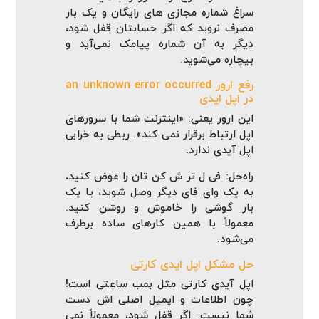
سراغ شماره مجازی‌ های رایگان و یک‌ بار
مصرف نروید که اگر حسابتان قفل شود،
دیگر به آن شماره پیامک نمی‌آید و
بیچاره می‌شوید.
رفع ارور an unknown error occurred
در اپل ایدی
این ارور یعنی: «اینترنت شما با سرورهای
اپل ارتباط برقرار نمی‌ کند». ربطی به خرابی
اپل آیدی ندارد.
راه‌حل: فی ل تر ش کن تان را عوض کنید،
به یک وای‌ فای دیگر وصل شوید، یا یک
بار گوشی را خاموش و روشن کنید.
معمولاً با همین کارهای ساده برطرف
می‌شود.
حل مشکل اپل ایدی کارتی
اپل آیدی کارتی مثل بمب ساعتی است!
چون اطلاعات و ایمیل اصلی‌ اش دست
شما نیست. اگر قفل شود، معمولاً نمی‌