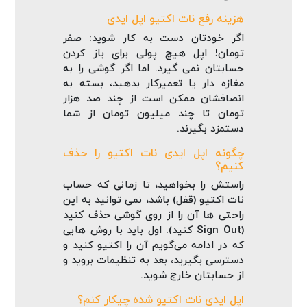
هزینه رفع نات اکتیو اپل ایدی
اگر خودتان دست به کار شوید: صفر
تومان! اپل هیچ پولی برای باز کردن
حسابتان نمی‌ گیرد. اما اگر گوشی را به
مغازه‌ دار یا تعمیرکار بدهید، بسته به
انصافشان ممکن است از چند صد هزار
تومان تا چند میلیون تومان از شما
دستمزد بگیرند.
چگونه اپل ایدی نات اکتیو را حذف
کنیم؟
راستش را بخواهید، تا زمانی که حساب
نات اکتیو (قفل) باشد، نمی‌ توانید به این
راحتی‌ ها آن را از روی گوشی حذف کنید
(Sign Out کنید). اول باید با روش‌ هایی
که در ادامه می‌گویم آن را اکتیو کنید و
دسترسی بگیرید، بعد به تنظیمات بروید و
از حسابتان خارج شوید.
اپل ایدی نات اکتیو شده چیکار کنم؟