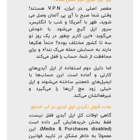
مقصر اصلی در ایران، V.P.N هستند!
وقتی شما صبح با آی‌ پی آلمان وصل می‌
شوید، ظهر با آمریکا و شب با انگلیس،
سرور اپل گیج می‌شود. با خودش
می‌گوید: «این کاربر چطور در یک روز تو
سه تا کشور مختلف بوده؟ حتماً هکرها
دارند به حسابش حمله می‌ک نند!» و برای
محافظت از شما، حساب را قفل می‌کند.
اما دلیل دوم استفاده از اپل آیدی‌های
کارتی و آماده است. این حساب‌ها با
ایمیل‌های نامعتبر ساخته می‌شوند و اپل
خیلی زود مچ آن‌ها را می‌گیرد و
غیرفعالشان می‌کند.
علت قبول نکردن اپل ایدی در اپ استور
گاهی اوقات کل اپل آیدی قفل نیست،
فقط بخش خریدهایش گیر داده است
(Media & Purchases disabled). این
معمولاً به خاطر مشکل در تایید قوانین