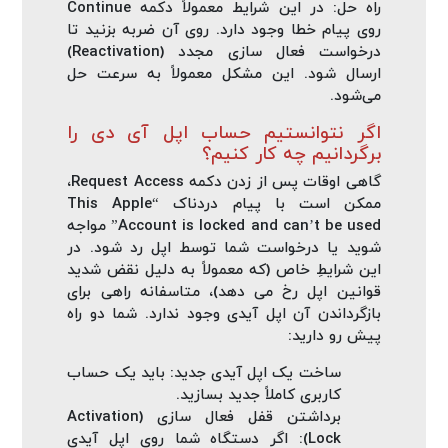
راه‌ حل: در این شرایط معمولاً دکمه Continue
روی پیام خطا وجود دارد. روی آن ضربه بزنید تا
درخواست فعال‌ سازی مجدد (Reactivation)
ارسال شود. این مشکل معمولاً به سرعت حل
می‌شود.
اگر نتوانستیم حساب اپل آی دی را
برگردانیم چه کار کنیم؟
گاهی اوقات پس از زدن دکمه Request Access،
ممکن است با پیام دردناک “This Apple
Account is locked and can’t be used” مواجه
شوید یا درخواست شما توسط اپل رد شود. در
این شرایطِ خاص (که معمولاً به دلیل نقض شدید
قوانین اپل رخ می‌ دهد)، متاسفانه راهی برای
بازگرداندن آن اپل آیدی وجود ندارد. شما دو راه
پیش رو دارید:
ساخت یک اپل آیدی جدید: باید یک حساب
کاربری کاملاً جدید بسازید.
برداشتن قفل فعال‌ سازی (Activation
Lock): اگر دستگاه شما روی اپل آیدی