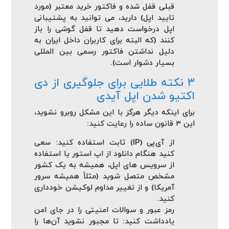
قبلی قفل شده و فاکتور خرید معتبر (مورد
تایید اپل) دارید، می‌ توانید به پشتیبانی
اپل درخواست دهید تا قفل گوشی را باز
کنند (که البته برای کاربران داخل ایران به
دلیل نداشتن فاکتور رسمی بین‌ المللی
بسیار دشوار است).
۳ نکته طلایی برای جلوگیری از دی‌
اکتیو شدن اپل آیدی
برای اینکه دیگر هرگز با این مشکل روبرو نشوید،
این ۳ قانون ساده را رعایت کنید:
از آی‌پی (IP) ثابت استفاده کنید: سعی
کنید هنگام دانلود از اپ استور یا استفاده
از سرویس‌ های اپل، همیشه به یک کشور
مشخص متصل شوید (مثلاً همیشه سرور
آمریکا) و از تغییر مداوم لوکیشن خودداری
کنید.
رمز عبور و سوالات امنیتی را در جای امن
یادداشت کنید: تا مجبور نشوید آن‌ها را