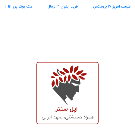
قیمت امروز ۱۷ پرومکس
خرید ایفون ۱۴ نرمال
مک بوک پرو MX2H3