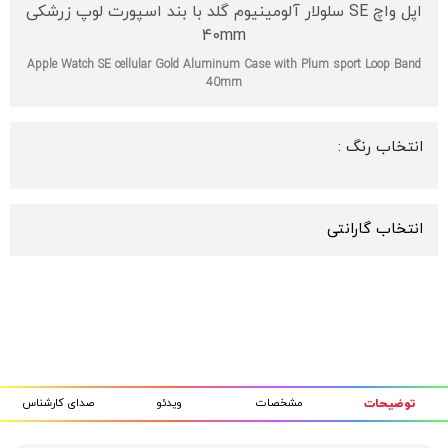
اپل واچ SE سلولار آلومینیوم گلد با بند اسپورت لوپ زرشکی
40mm
Apple Watch SE cellular Gold Aluminum Case with Plum sport Loop Band
40mm
انتخاب رنگ :
انتخاب گارانتی
مشخصات
ویدئو
صدای کارشناس
توضیحات